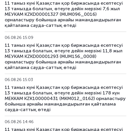
11 тамыз күні Қазақстан қор биржасында есептесуі
13 тамызда болатын, өтеуге дейін мерзімі 7,6 жыл
МЕУКАМ KZKD00001327 (MUM096_0016)
орналастыру бойынша арнайы мамандандырылған
қайталама сауда-саттық өтеді
06.08.26 15:09
11 тамыз күні Қазақстан қор биржасында есептесуі
13 тамызда болатын, өтеуге дейін мерзімі 11,8 жыл
МЕУКАМ KZKD00001293 (MUM156_0008)
орналастыру бойынша арнайы мамандандырылған
қайталама сауда-саттық өтеді
06.08.26 15:03
11 тамыз күні Қазақстан қор биржасында есептесуі
13 тамызда болатын, өтеуге дейін мерзімі 178 күн
МЕККАМ KZK100000431 (MKM012_0162) орналастыру
бойынша арнайы мамандандырылған қайталама
сауда-саттық өтеді
06.08.26 14:46
11 тамыз күні Қазақстан қор биржасында есептесуі