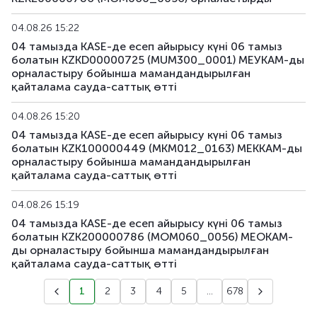
04.08.26 15:22
04 тамызда KASE-де есеп айырысу күні 06 тамыз
болатын KZKD00000725 (MUM300_0001) МЕУКАМ-ды
орналастыру бойынша мамандандырылған
қайталама сауда-саттық өтті
04.08.26 15:20
04 тамызда KASE-де есеп айырысу күні 06 тамыз
болатын KZK100000449 (MKM012_0163) МЕККАМ-ды
орналастыру бойынша мамандандырылған
қайталама сауда-саттық өтті
04.08.26 15:19
04 тамызда KASE-де есеп айырысу күні 06 тамыз
болатын KZK200000786 (MOM060_0056) МЕОКАМ-
ды орналастыру бойынша мамандандырылған
қайталама сауда-саттық өтті
1
2
3
4
5
...
678