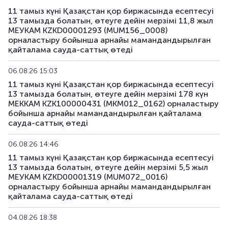
11 тамыз күні Қазақстан қор биржасында есептесуі
13 тамызда болатын, өтеуге дейін мерзімі 11,8 жыл
МЕУКАМ KZKD00001293 (MUM156_0008)
орналастыру бойынша арнайы мамандандырылған
қайталама сауда-саттық өтеді
06.08.26 15:03
11 тамыз күні Қазақстан қор биржасында есептесуі
13 тамызда болатын, өтеуге дейін мерзімі 178 күн
МЕККАМ KZK100000431 (MKM012_0162) орналастыру
бойынша арнайы мамандандырылған қайталама
сауда-саттық өтеді
06.08.26 14:46
11 тамыз күні Қазақстан қор биржасында есептесуі
13 тамызда болатын, өтеуге дейін мерзімі 5,5 жыл
МЕУКАМ KZKD00001319 (MUM072_0016)
орналастыру бойынша арнайы мамандандырылған
қайталама сауда-саттық өтеді
04.08.26 18:38