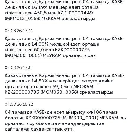
Қазақстанның Қаржы министрлігі 04 тамызда KASE-
де жылдық 16,19% мөлшеріндегі орташа
кірістілікпен 450,5 млн KZK100000449
(MKM012_0163) МЕККАМ орналастырды
04.08.26 17:41
Қазақстанның Қаржы министрлігі 04 тамызда KASE-
де жылдық 14,00% мөлшеріндегі орташа
кірістілікпен 60,0 млн KZKD00000725
(MUM300_0001) МЕУКАМ орналастырды
04.08.26 17:34
Қазақстанның Қаржы министрлігі 04 тамызда KASE-
де жылдық 14,50% мөлшеріндегі өтеуге дейінгі
орташа кірістілікпен 59,0 млн МЕОКАМ
KZK200000786 (MOM060_0056) орналастырды
04.08.26 15:22
04 тамызда KASE-де есеп айырысу күні 06 тамыз
болатын KZKD00000725 (MUM300_0001) МЕУКАМ-ды
орналастыру бойынша мамандандырылған
қайталама сауда-саттық өтті