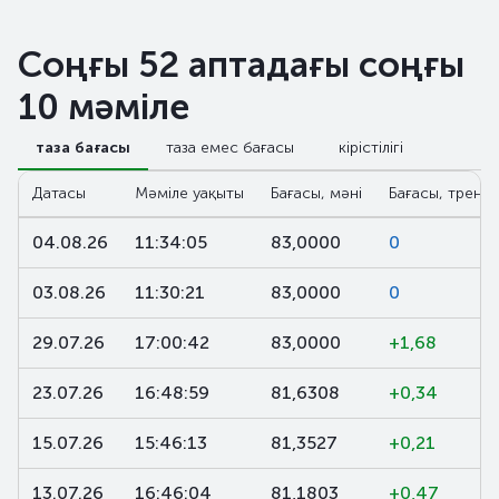
Соңғы 52 аптадағы соңғы
10 мәміле
таза бағасы
таза емес бағасы
кірістілігі
Датасы
Мәміле уақыты
Бағасы, мәні
Бағасы, тренд,
04.08.26
11:34:05
83,0000
0
03.08.26
11:30:21
83,0000
0
29.07.26
17:00:42
83,0000
+1,68
23.07.26
16:48:59
81,6308
+0,34
15.07.26
15:46:13
81,3527
+0,21
13.07.26
16:46:04
81,1803
+0,47