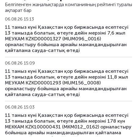
Белгіленген жаңалықтарда компанияның рейтингі туралы
ақпарат бар
06.08.26 15:13
11 тамыз күні Қазақстан қор биржасында есептесуі
13 тамызда болатын, өтеуге дейін мерзімі 7,6 жыл
МЕУКАМ KZKD00001327 (MUM096_0016)
орналастыру бойынша арнайы мамандандырылған
қайталама сауда-саттық өтеді
06.08.26 15:09
11 тамыз күні Қазақстан қор биржасында есептесуі
13 тамызда болатын, өтеуге дейін мерзімі 11,8 жыл
МЕУКАМ KZKD00001293 (MUM156_0008)
орналастыру бойынша арнайы мамандандырылған
қайталама сауда-саттық өтеді
06.08.26 15:03
11 тамыз күні Қазақстан қор биржасында есептесуі
13 тамызда болатын, өтеуге дейін мерзімі 178 күн
МЕККАМ KZK100000431 (MKM012_0162) орналастыру
бойынша арнайы мамандандырылған қайталама