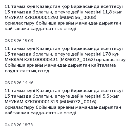
11 тамыз күні Қазақстан қор биржасында есептесуі
13 тамызда болатын, өтеуге дейін мерзімі 11,8 жыл
МЕУКАМ KZKD00001293 (MUM156_0008)
орналастыру бойынша арнайы мамандандырылған
қайталама сауда-саттық өтеді
06.08.26 15:03
11 тамыз күні Қазақстан қор биржасында есептесуі
13 тамызда болатын, өтеуге дейін мерзімі 178 күн
МЕККАМ KZK100000431 (MKM012_0162) орналастыру
бойынша арнайы мамандандырылған қайталама
сауда-саттық өтеді
06.08.26 14:46
11 тамыз күні Қазақстан қор биржасында есептесуі
13 тамызда болатын, өтеуге дейін мерзімі 5,5 жыл
МЕУКАМ KZKD00001319 (MUM072_0016)
орналастыру бойынша арнайы мамандандырылған
қайталама сауда-саттық өтеді
04.08.26 18:38