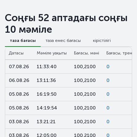
Соңғы 52 аптадағы соңғы
10 мәміле
таза бағасы
таза емес бағасы
кірістілігі
Датасы
Мәміле уақыты
Бағасы, мәні
Бағасы, тренд,
07.08.26
11:33:40
100,2100
0
06.08.26
13:11:36
100,2100
0
05.08.26
16:19:50
100,2100
0
05.08.26
14:19:54
100,2100
0
03.08.26
13:21:21
100,2100
0
03.08.26
12:05:00
100,2100
0