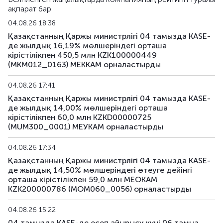
ақпарат бар
04.08.26 18:38
Қазақстанның Қаржы министрлігі 04 тамызда KASE-
де жылдық 16,19% мөлшеріндегі орташа
кірістілікпен 450,5 млн KZK100000449
(MKM012_0163) МЕККАМ орналастырды
04.08.26 17:41
Қазақстанның Қаржы министрлігі 04 тамызда KASE-
де жылдық 14,00% мөлшеріндегі орташа
кірістілікпен 60,0 млн KZKD00000725
(MUM300_0001) МЕУКАМ орналастырды
04.08.26 17:34
Қазақстанның Қаржы министрлігі 04 тамызда KASE-
де жылдық 14,50% мөлшеріндегі өтеуге дейінгі
орташа кірістілікпен 59,0 млн МЕОКАМ
KZK200000786 (MOM060_0056) орналастырды
04.08.26 15:22
04 тамызда KASE-де есеп айырысу күні 06 тамыз