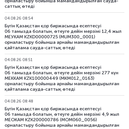
орналастыру бойынша мамандандырылған сауда-
саттық өтеді
04.08.26 08:54
Бүгін Қазақстан қор биржасында есептесуі
06 тамызда болатын, өтеуге дейін мерзімі 12,4 жыл
МЕУКАМ KZKD00000725 (MUM300_0001)
орналастыру бойынша арнайы мамандандырылған
қайталама сауда-саттық өтеді
04.08.26 08:51
Бүгін Қазақстан қор биржасында есептесуі
06 тамызда болатын, өтеуге дейін мерзімі 277 күн
МЕККАМ KZK100000449 (MKM012_0163)
орналастыру бойынша арнайы мамандандырылған
қайталама сауда-саттық өтеді
04.08.26 08:48
Бүгін Қазақстан қор биржасында есептесуі
06 тамызда болатын, өтеуге дейін мерзімі 4,9 жыл
МЕОКАМ KZK200000786 (MOM060_0056)
орналастыру бойынша арнайы мамандандырылған