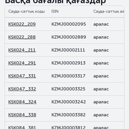
Басқа бағалы қағаздар
Сауда-саттық коды
ISIN
Сауда-саттық алаң
KSK022_209
KZMJ00002095
аралас
KSK022_288
KZMJ00002889
аралас
KSK024_211
KZMJ00002111
аралас
KSK024_291
KZMJ00002913
аралас
KSK047_331
KZMJ00003317
аралас
KSK047_332
KZMJ00003325
аралас
KSK084_324
KZMJ00003242
аралас
KSK084_338
KZMJ00003382
аралас
KSK084_381
KZMJ00003812
аралас