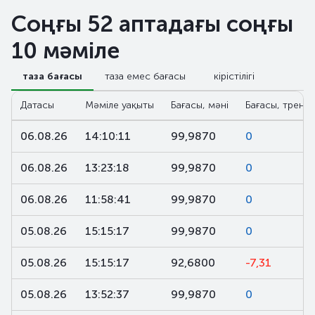
Соңғы 52 аптадағы соңғы
10 мәміле
таза бағасы
таза емес бағасы
кірістілігі
Датасы
Мәміле уақыты
Бағасы, мәні
Бағасы, тренд,
06.08.26
14:10:11
99,9870
0
06.08.26
13:23:18
99,9870
0
06.08.26
11:58:41
99,9870
0
05.08.26
15:15:17
99,9870
0
05.08.26
15:15:17
92,6800
-7,31
05.08.26
13:52:37
99,9870
0