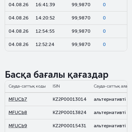
04.08.26
16:41:39
99,9870
0
04.08.26
14:20:52
99,9870
0
04.08.26
12:54:55
99,9870
0
04.08.26
12:52:24
99,9870
0
Басқа бағалы қағаздар
Сауда-саттық коды
ISIN
Сауда-саттық алаң
MFUCb7
KZ2P00013014
альтернативті
MFUCb8
KZ2P00013824
альтернативті
MFUCb9
KZ2P00015431
альтернативті