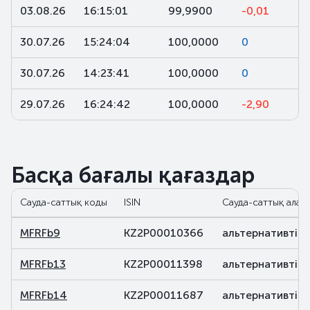
03.08.26
16:15:01
99,9900
-0,01
30.07.26
15:24:04
100,0000
0
30.07.26
14:23:41
100,0000
0
29.07.26
16:24:42
100,0000
-2,90
Басқа бағалы қағаздар
Сауда-саттық коды
ISIN
Сауда-саттық алаң
MFRFb9
KZ2P00010366
альтернативті
MFRFb13
KZ2P00011398
альтернативті
MFRFb14
KZ2P00011687
альтернативті