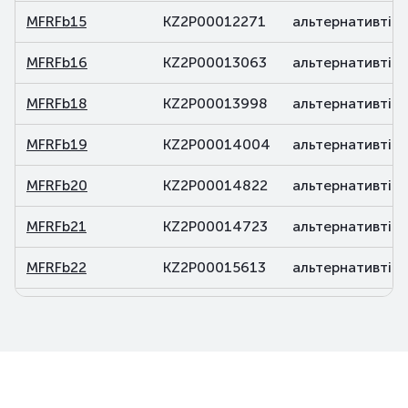
MFRFb15
KZ2P00012271
альтернативті
MFRFb16
KZ2P00013063
альтернативті
MFRFb18
KZ2P00013998
альтернативті
MFRFb19
KZ2P00014004
альтернативті
MFRFb20
KZ2P00014822
альтернативті
MFRFb21
KZ2P00014723
альтернативті
MFRFb22
KZ2P00015613
альтернативті
MFRFb23
KZ2P00015837
альтернативті
MFRFb24
KZ2P00015845
альтернативті
MFRFb25
KZ2P00016173
альтернативті