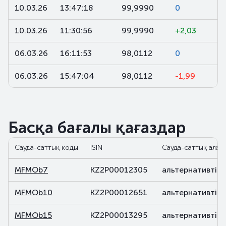
10.03.26
13:47:18
99,9990
0
10.03.26
11:30:56
99,9990
+2,03
06.03.26
16:11:53
98,0112
0
06.03.26
15:47:04
98,0112
-1,99
Басқа бағалы қағаздар
Сауда-саттық коды
ISIN
Сауда-саттық алаң
MFMOb7
KZ2P00012305
альтернативті
MFMOb10
KZ2P00012651
альтернативті
MFMOb15
KZ2P00013295
альтернативті