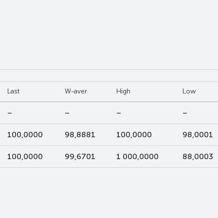
Last
W-aver
High
Low
–
–
–
–
100,0000
98,8881
100,0000
98,0001
100,0000
99,6701
1 000,0000
88,0003