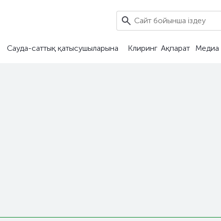
Сауда-саттық қатысушыларына
Клиринг
Ақпарат
Медиа 