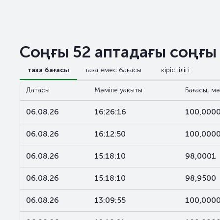
Соңғы 52 аптадағы соңғы
таза бағасы
таза емес бағасы
кірістілігі
Датасы
Мәміле уақыты
Бағасы, мә
06.08.26
16:26:16
100,000
06.08.26
16:12:50
100,000
06.08.26
15:18:10
98,0001
06.08.26
15:18:10
98,9500
06.08.26
13:09:55
100,000