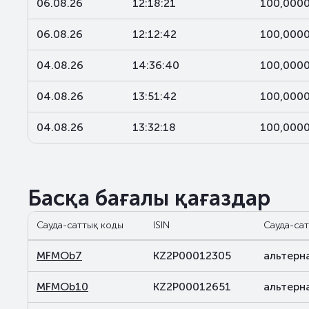
06.08.26
12:18:21
100,000
06.08.26
12:12:42
100,000
04.08.26
14:36:40
100,000
04.08.26
13:51:42
100,000
04.08.26
13:32:18
100,000
Басқа бағалы қағаздар
Сауда-саттық коды
ISIN
Сауда-сат
MFMOb7
KZ2P00012305
альтерн
MFMOb10
KZ2P00012651
альтерн