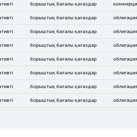
ативті
борыштық бағалы қағаздар
коммерци
ативті
борыштық бағалы қағаздар
облигаци
ативті
борыштық бағалы қағаздар
облигаци
ативті
борыштық бағалы қағаздар
облигаци
ативті
борыштық бағалы қағаздар
облигаци
ативті
борыштық бағалы қағаздар
облигаци
ативті
борыштық бағалы қағаздар
облигаци
ативті
борыштық бағалы қағаздар
облигаци
ативті
борыштық бағалы қағаздар
облигаци
ативті
борыштық бағалы қағаздар
облигаци