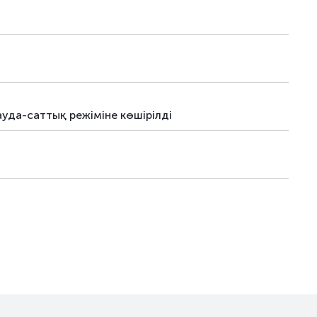
ялар
25.06.26
–
ялық облигациялар
17.04.26
–
ялық облигациялар
17.04.26
–
ялық облигациялар
19.05.26
–
уда-саттық режіміне көшірілді
ялық облигациялар
20.05.26
–
ялық облигациялар
19.05.26
–
ялық облигациялар
20.05.26
–
ялық облигациялар
14.07.26
–
ялық облигациялар
14.07.26
–