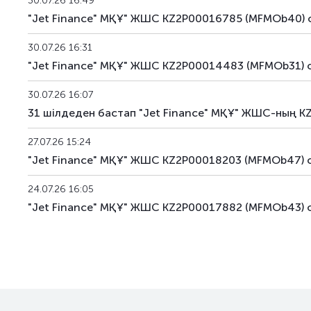
30.07.26 16:49
MFMOb42
KZ2P00016819
альтерн
"Jet Finance" МҚҰ" ЖШС KZ2P00016785 (MFMOb40) о
MFMOb43
KZ2P00017882
альтерн
30.07.26 16:31
"Jet Finance" МҚҰ" ЖШС KZ2P00014483 (MFMOb31) 
MFMOb44
KZ2P00017890
альтерн
30.07.26 16:07
MFMOb45
KZ2P00018195
альтерн
31 шілдеден бастап "Jet Finance" МҚҰ" ЖШС-ның K
MFMOb46
KZ2P00018229
альтерн
27.07.26 15:24
"Jet Finance" МҚҰ" ЖШС KZ2P00018203 (MFMOb47) о
MFMOb47
KZ2P00018203
альтерн
24.07.26 16:05
MFMOb48
KZ2P00018211
альтерн
"Jet Finance" МҚҰ" ЖШС KZ2P00017882 (MFMOb43) 
MFMOb49
KZ2P00018880
альтерн
MFMOb50
KZ2P00018898
альтерн