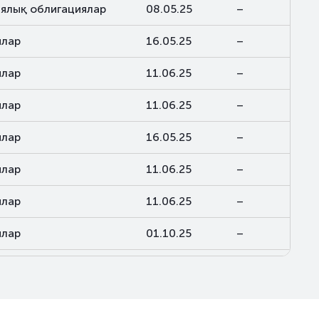
ялық облигациялар
08.05.25
–
ялар
16.05.25
–
ялар
11.06.25
–
ялар
11.06.25
–
ялар
16.05.25
–
ялар
11.06.25
–
ялар
11.06.25
–
ялар
01.10.25
–
ялар
11.12.25
–
ялар
03.02.26
–