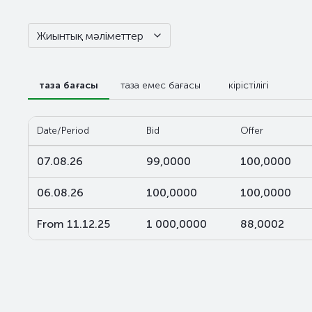
Жиынтық мәліметтер
таза бағасы
таза емес бағасы
кірістілігі
Date/Period
Bid
Offer
07.08.26
99,0000
100,0000
06.08.26
100,0000
100,0000
From 11.12.25
1 000,0000
88,0002