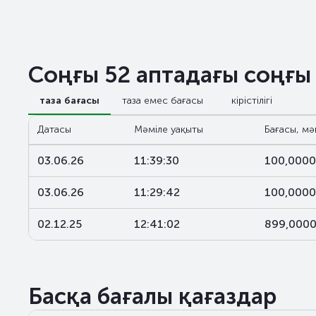
Соңғы 52 аптадағы соңғы
таза бағасы
таза емес бағасы
кірістілігі
Датасы
Мәміле уақыты
Бағасы, мә
03.06.26
11:39:30
100,0000
03.06.26
11:29:42
100,0000
02.12.25
12:41:02
899,000
Басқа бағалы қағаздар