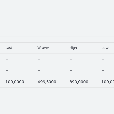
Last
W-aver
High
Low
–
–
–
–
–
–
–
–
100,0000
499,5000
899,0000
100,0