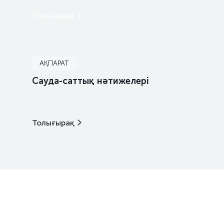
Толығырақ
АҚПАРАТ
Сауда-саттық нәтижелері
Толығырақ