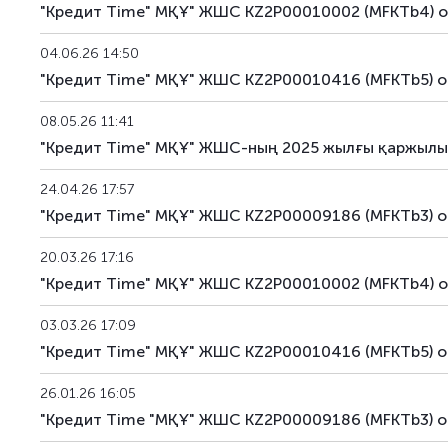
"Кредит Time" МҚҰ" ЖШС KZ2P00010002 (MFKTb4) о
04.06.26 14:50
"Кредит Time" МҚҰ" ЖШС KZ2P00010416 (MFKTb5) о
08.05.26 11:41
"Кредит Time" МҚҰ" ЖШС-ның 2025 жылғы қаржылық 
24.04.26 17:57
"Кредит Time" МҚҰ" ЖШС KZ2P00009186 (MFKTb3) о
20.03.26 17:16
"Кредит Time" МҚҰ" ЖШС KZ2P00010002 (MFKTb4) о
03.03.26 17:09
"Кредит Time" МҚҰ" ЖШС KZ2P00010416 (MFKTb5) о
26.01.26 16:05
"Кредит Time "МҚҰ" ЖШС KZ2P00009186 (MFKTb3) о