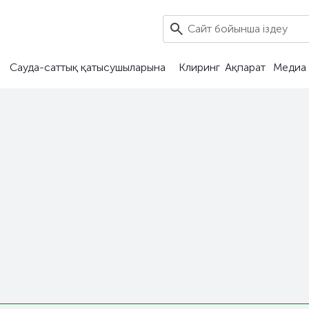
Сауда-саттық қатысушыларына
Клиринг
Ақпарат
Медиа 