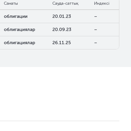
Санаты
Сауда-саттық
Индексі
облигации
20.01.23
–
облигациялар
20.09.23
–
облигациялар
26.11.25
–