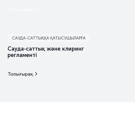
Толығырақ
САУДА-САТТЫҚҚА ҚАТЫСУШЫЛАРҒА
Сауда-саттық және клиринг
регламенті
Толығырақ