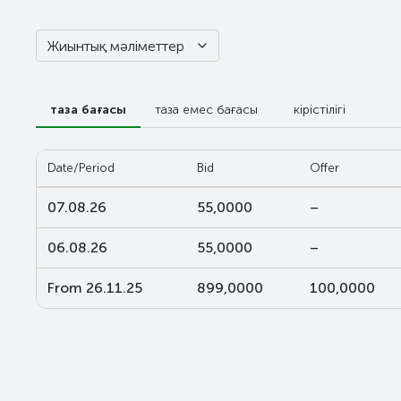
Жиынтық мәліметтер
таза бағасы
таза емес бағасы
кірістілігі
Date/Period
Bid
Offer
07.08.26
55,0000
–
06.08.26
55,0000
–
From 26.11.25
899,0000
100,0000