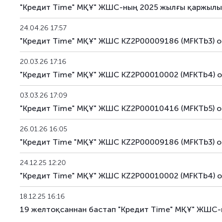
"Кредит Time" МҚҰ" ЖШС-ның 2025 жылғы қаржылық 
24.04.26 17:57
"Кредит Time" МҚҰ" ЖШС KZ2P00009186 (MFKTb3) о
20.03.26 17:16
"Кредит Time" МҚҰ" ЖШС KZ2P00010002 (MFKTb4) о
03.03.26 17:09
"Кредит Time" МҚҰ" ЖШС KZ2P00010416 (MFKTb5) о
26.01.26 16:05
"Кредит Time "МҚҰ" ЖШС KZ2P00009186 (MFKTb3) о
24.12.25 12:20
"Кредит Time" МҚҰ" ЖШС KZ2P00010002 (MFKTb4) 
18.12.25 16:16
19 желтоқсаннан бастап "Кредит Time" МҚҰ" ЖШС-н