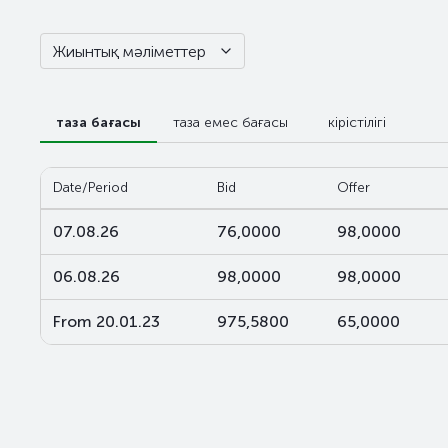
Жиынтық мәліметтер
таза бағасы
таза емес бағасы
кірістілігі
Date/Period
Bid
Offer
07.08.26
76,0000
98,0000
06.08.26
98,0000
98,0000
From 20.01.23
975,5800
65,0000