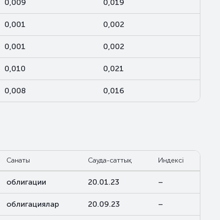
0,009
0,019
0,001
0,002
0,001
0,002
0,010
0,021
0,008
0,016
Санаты
Сауда-саттық
Индексі
облигации
20.01.23
–
облигациялар
20.09.23
–