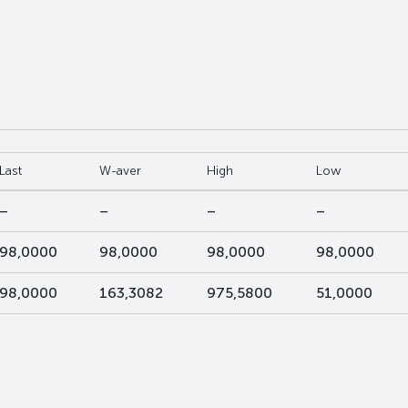
Last
W-aver
High
Low
–
–
–
–
98,0000
98,0000
98,0000
98,0000
98,0000
163,3082
975,5800
51,0000