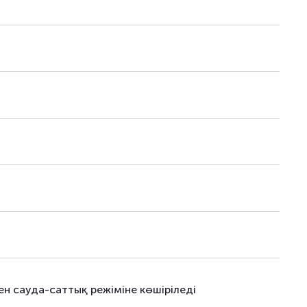
н сауда-саттық режіміне көшіріледі