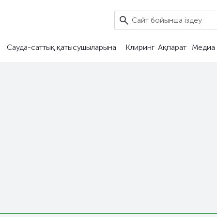
Сауда-саттық қатысушыларына
Клиринг
Ақпарат
Медиа 