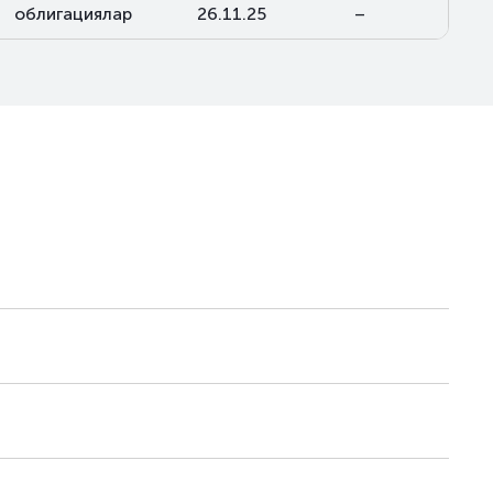
облигациялар
26.11.25
–