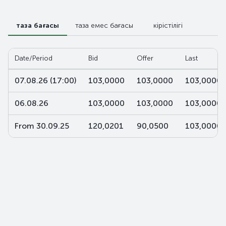
таза бағасы
таза емес бағасы
кірістілігі
Date/Period
Bid
Offer
Last
07.08.26 (17:00)
103,0000
103,0000
103,0000
06.08.26
103,0000
103,0000
103,0000
From 30.09.25
120,0201
90,0500
103,0000