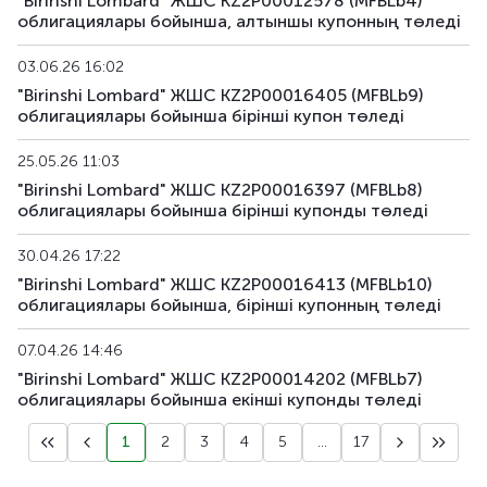
"Birinshi Lombard" ЖШС KZ2P00012578 (MFBLb4)
облигациялары бойынша, алтыншы купонның төледi
03.06.26 16:02
"Birinshi Lombard" ЖШС KZ2P00016405 (MFBLb9)
облигациялары бойынша бірiнші купон төледі
25.05.26 11:03
"Birinshi Lombard" ЖШС KZ2P00016397 (MFBLb8)
облигациялары бойынша бірiнші купонды төледі
30.04.26 17:22
"Birinshi Lombard" ЖШС KZ2P00016413 (MFBLb10)
облигациялары бойынша, бiрiншi купонның төледi
07.04.26 14:46
"Birinshi Lombard" ЖШС KZ2P00014202 (MFBLb7)
облигациялары бойынша екінші купонды төледі
1
2
3
4
5
...
17