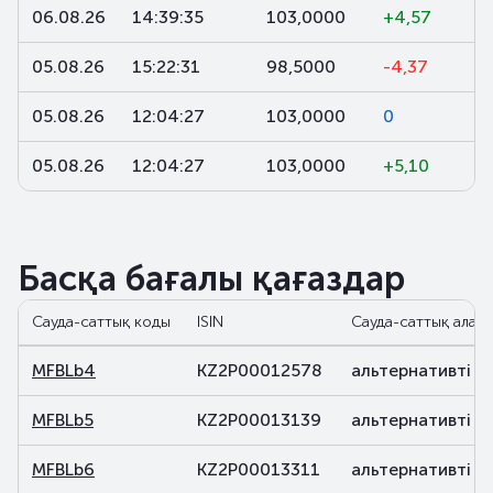
06.08.26
14:39:35
103,0000
+4,57
05.08.26
15:22:31
98,5000
-4,37
05.08.26
12:04:27
103,0000
0
05.08.26
12:04:27
103,0000
+5,10
Басқа бағалы қағаздар
Сауда-саттық коды
ISIN
Сауда-саттық алаң
MFBLb4
KZ2P00012578
альтернативті
MFBLb5
KZ2P00013139
альтернативті
MFBLb6
KZ2P00013311
альтернативті