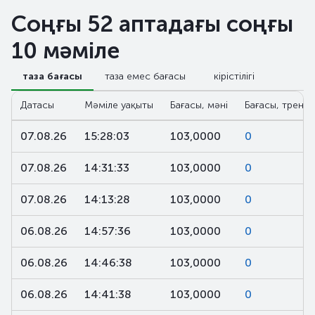
Соңғы 52 аптадағы соңғы
10 мәміле
таза бағасы
таза емес бағасы
кірістілігі
Датасы
Мәміле уақыты
Бағасы, мәні
Бағасы, тренд,
07.08.26
15:28:03
103,0000
0
07.08.26
14:31:33
103,0000
0
07.08.26
14:13:28
103,0000
0
06.08.26
14:57:36
103,0000
0
06.08.26
14:46:38
103,0000
0
06.08.26
14:41:38
103,0000
0