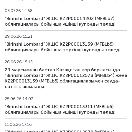
08.07.26 14:58
"Birinshi Lombard" ЖШС KZ2P00014202 (MFBLb7)
облигациялары бойынша үшінші купонды төледі
29.06.26 11:21
"Birinshi Lombard" ЖШС KZ2P00013139 (MFBLb5)
облигациялары бойынша төртінші купонды төледі
26.06.26 15:15
29 маусымнан бастап Қазақстан қор биржасында
"Birinshi Lombard" ЖШС KZ2P00012578 (MFBLb4) және
KZ2P00013139 (MFBLb5) облигацияларымен сауда-
саттық ашылады.
25.06.26 14:07
"Birinshi Lombard" ЖШС KZ2P00013311 (MFBLb6)
облигациялары бойынша үшінші купонды төледі
11.06.26 17:16