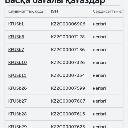
Басқа бағалы қағаздар
Сауда-саттық коды
ISIN
Сауда-саттық алаң
KFUSb1
KZ2C00006906
негізгі
KFUSb6
KZ2C00007128
негізгі
KFUSb7
KZ2C00007136
негізгі
KFUSb10
KZ2C00007326
негізгі
KFUSb11
KZ2C00007334
негізгі
KFUSb26
KZ2C00007599
негізгі
KFUSb27
KZ2C00007607
негізгі
KFUSb28
KZ2C00007615
негізгі
KFUSb29
KZ2C00007623
негізгі