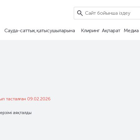
Сауда-саттық қатысушыларына
Клиринг
Ақпарат
Медиа 
рып тасталған 09.02.2026
ерзімі аяқталды