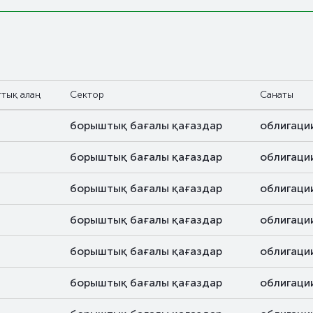
ттық алаң
Сектор
Санаты
борыштық бағалы қағаздар
облигаци
борыштық бағалы қағаздар
облигаци
борыштық бағалы қағаздар
облигаци
борыштық бағалы қағаздар
облигаци
борыштық бағалы қағаздар
облигаци
борыштық бағалы қағаздар
облигаци