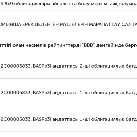
борыштық бағалы қағаздар
облигаци
SPb3) облигациялары айналыста болу мерзімі аяқталуын
борыштық бағалы қағаздар
облигаци
ЙЫНША ЕРЕКШЕЛЕНГЕН МҮШЕЛЕРІН МАРАПАТТАУ САЛТА
борыштық бағалы қағаздар
облигаци
борыштық бағалы қағаздар
коммерци
нттігі оған несиелік рейтингтерді "BBB" деңгейінде бе
борыштық бағалы қағаздар
коммерци
Z2C00005833, BASPb3) аңдатпасы 2-ші облигациялық бағ
борыштық бағалы қағаздар
коммерци
борыштық бағалы қағаздар
коммерци
Z2C00005833, BASPb3) аңдатпасы 1-ші облигациялық бағ
борыштық бағалы қағаздар
коммерци
борыштық бағалы қағаздар
коммерци
Z2C00005833, BASPb3) аңдатпасы 1-ші облигациялық бағ
борыштық бағалы қағаздар
коммерци