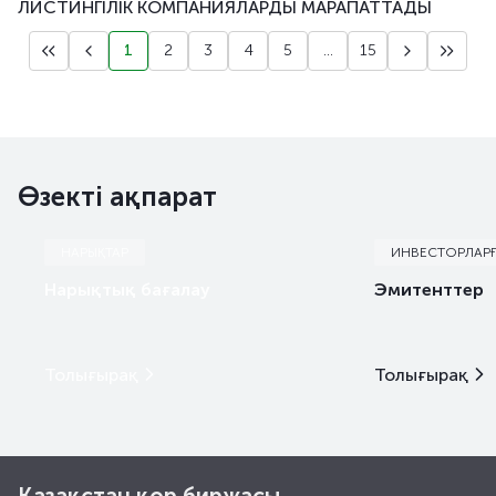
ЛИСТИНГІЛІК КОМПАНИЯЛАРДЫ МАРАПАТТАДЫ
1
2
3
4
5
...
15
Өзекті ақпарат
НАРЫҚТАР
ИНВЕСТОРЛАР
Нарықтық бағалау
Эмитенттер
Толығырақ
Толығырақ