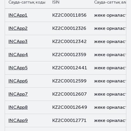
Сауда-саттық коды
ISIN
Сауда-саттық алаң
INCApp1
KZ2C00011856
жеке орналасты
INCApp2
KZ2C00012326
жеке орналасты
INCApp3
KZ2C00012342
жеке орналасты
INCApp4
KZ2C00012359
жеке орналасты
INCApp5
KZ2C00012441
жеке орналасты
INCApp6
KZ2C00012599
жеке орналасты
INCApp7
KZ2C00012607
жеке орналасты
INCApp8
KZ2C00012649
жеке орналасты
INCApp9
KZ2C00012771
жеке орналасты