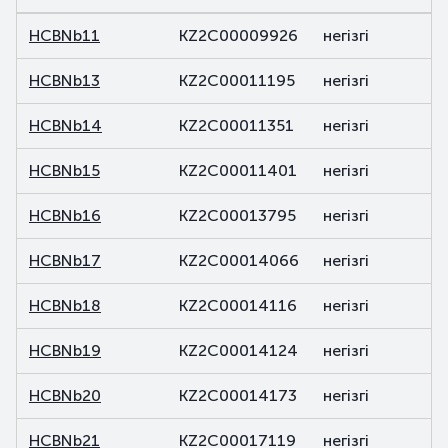
HCBNb11
KZ2C00009926
негізгі
HCBNb13
KZ2C00011195
негізгі
HCBNb14
KZ2C00011351
негізгі
HCBNb15
KZ2C00011401
негізгі
HCBNb16
KZ2C00013795
негізгі
HCBNb17
KZ2C00014066
негізгі
HCBNb18
KZ2C00014116
негізгі
HCBNb19
KZ2C00014124
негізгі
HCBNb20
KZ2C00014173
негізгі
HCBNb21
KZ2C00017119
негізгі