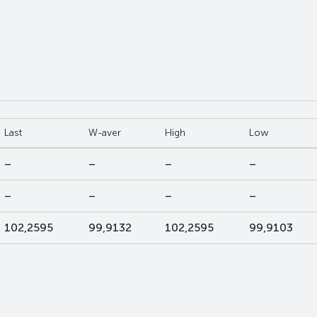
Last
W-aver
High
Low
–
–
–
–
–
–
–
–
102,2595
99,9132
102,2595
99,9103