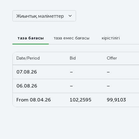
Жиынтық мәліметтер
таза бағасы
таза емес бағасы
кірістілігі
Date/Period
Bid
Offer
07.08.26
–
–
06.08.26
–
–
From 08.04.26
102,2595
99,9103