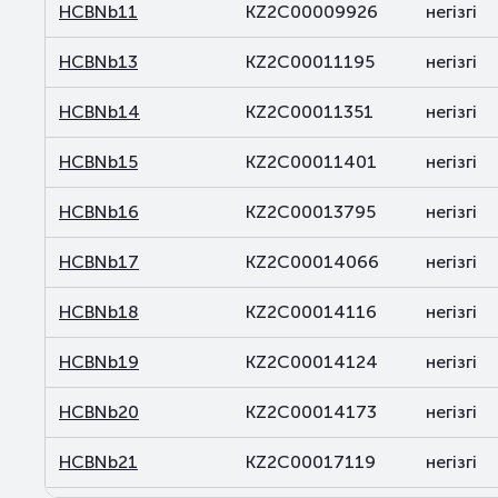
HCBNb11
KZ2C00009926
негізгі
HCBNb13
KZ2C00011195
негізгі
HCBNb14
KZ2C00011351
негізгі
HCBNb15
KZ2C00011401
негізгі
HCBNb16
KZ2C00013795
негізгі
HCBNb17
KZ2C00014066
негізгі
HCBNb18
KZ2C00014116
негізгі
HCBNb19
KZ2C00014124
негізгі
HCBNb20
KZ2C00014173
негізгі
HCBNb21
KZ2C00017119
негізгі