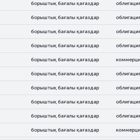
борыштық бағалы қағаздар
облигаци
борыштық бағалы қағаздар
облигаци
борыштық бағалы қағаздар
облигаци
борыштық бағалы қағаздар
облигаци
борыштық бағалы қағаздар
коммерци
борыштық бағалы қағаздар
облигаци
борыштық бағалы қағаздар
облигаци
борыштық бағалы қағаздар
облигаци
борыштық бағалы қағаздар
облигаци
борыштық бағалы қағаздар
коммерци