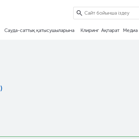
Сауда-саттық қатысушыларына
Клиринг
Ақпарат
Медиа 
)