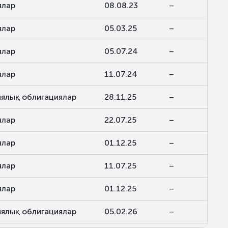
ялар
08.08.23
–
ялар
05.03.25
–
ялар
05.07.24
–
ялар
11.07.24
–
ялық облигациялар
28.11.25
–
ялар
22.07.25
–
ялар
01.12.25
–
ялар
11.07.25
–
ялар
01.12.25
–
ялық облигациялар
05.02.26
–