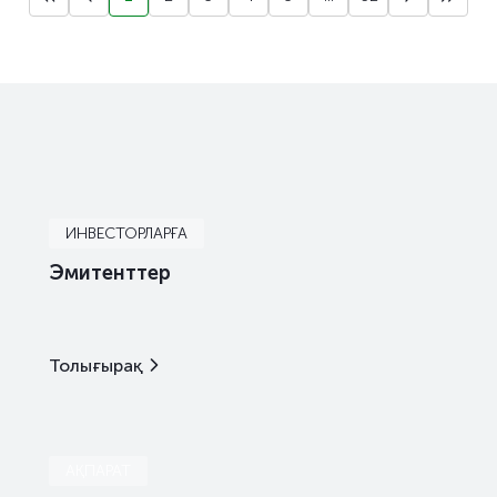
ИНВЕСТОРЛАРҒА
Эмитенттер
Толығырақ
АҚПАРАТ