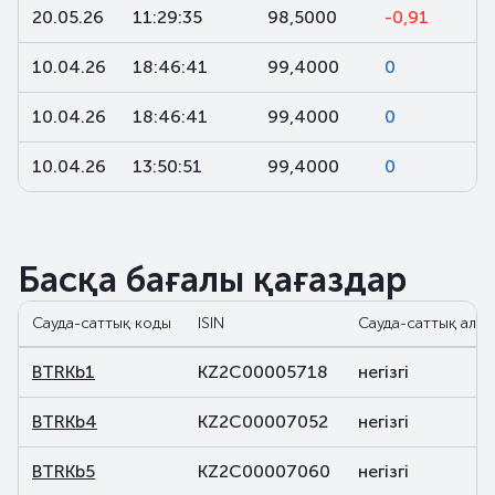
20.05.26
11:29:35
98,5000
-0,91
10.04.26
18:46:41
99,4000
0
10.04.26
18:46:41
99,4000
0
10.04.26
13:50:51
99,4000
0
Басқа бағалы қағаздар
Сауда-саттық коды
ISIN
Сауда-саттық алаң
BTRKb1
KZ2C00005718
негізгі
BTRKb4
KZ2C00007052
негізгі
BTRKb5
KZ2C00007060
негізгі