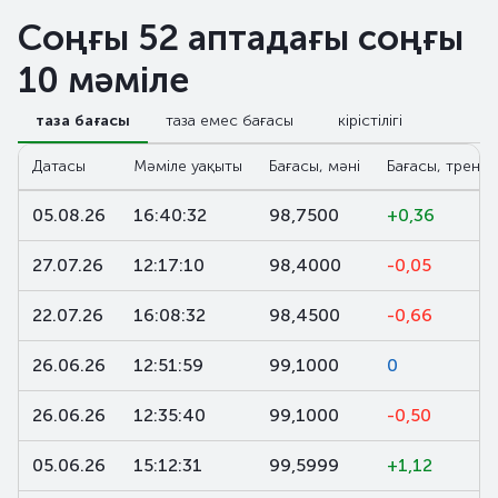
Соңғы 52 аптадағы соңғы
10 мәміле
таза бағасы
таза емес бағасы
кірістілігі
Датасы
Мәміле уақыты
Бағасы, мәні
Бағасы, тренд,
05.08.26
16:40:32
98,7500
+0,36
27.07.26
12:17:10
98,4000
-0,05
22.07.26
16:08:32
98,4500
-0,66
26.06.26
12:51:59
99,1000
0
26.06.26
12:35:40
99,1000
-0,50
05.06.26
15:12:31
99,5999
+1,12