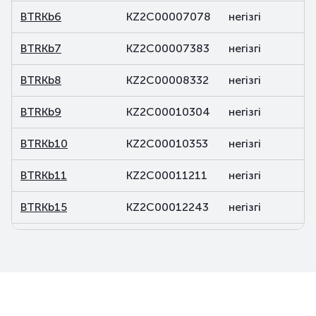
BTRKb6
KZ2C00007078
негізгі
BTRKb7
KZ2C00007383
негізгі
BTRKb8
KZ2C00008332
негізгі
BTRKb9
KZ2C00010304
негізгі
BTRKb10
KZ2C00010353
негізгі
BTRKb11
KZ2C00011211
негізгі
BTRKb15
KZ2C00012243
негізгі
BTRKb16
KZ2C00012250
негізгі
BTRKb21
KZ2C00013878
негізгі
BTRKb22
KZ2C00013902
негізгі