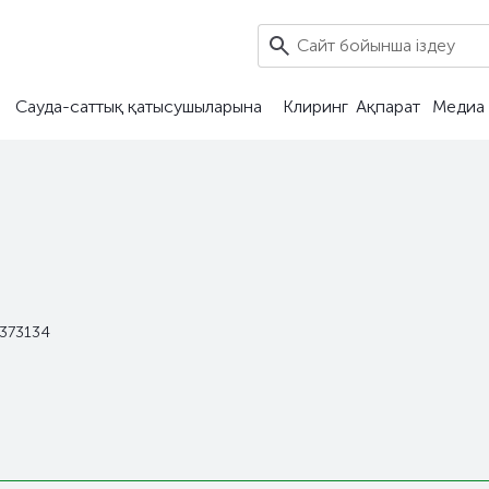
Сауда-саттық қатысушыларына
Клиринг
Ақпарат
Медиа 
373134