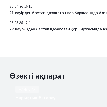
20.04.26 15:11
21 сәуірден бастап Қазақстан қор биржасында Ази
26.03.26 17:44
27 наурыздан бастап Қазақстан қор биржасында Аз
Өзекті ақпарат
НАРЫҚТАР
Нарықтық бағалау