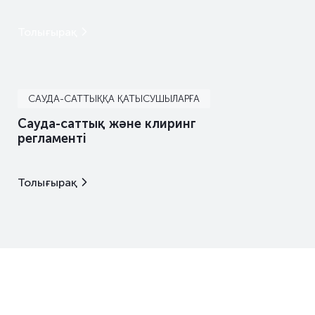
Толығырақ
САУДА-САТТЫҚҚА ҚАТЫСУШЫЛАРҒА
Сауда-саттық және клиринг
регламенті
Толығырақ