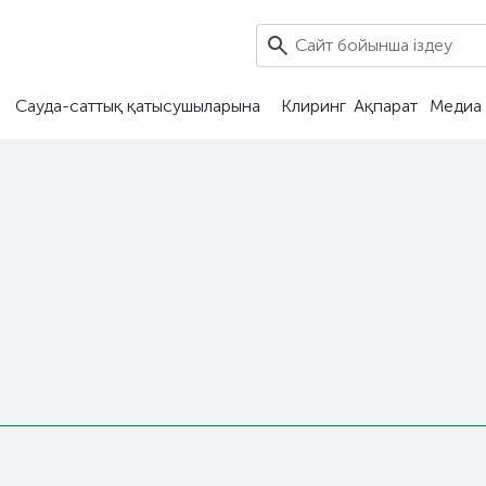
Сауда-саттық қатысушыларына
Клиринг
Ақпарат
Медиа 