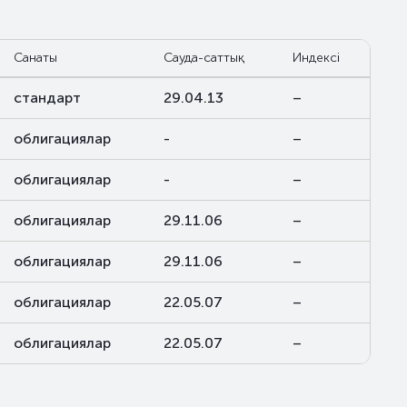
Санаты
Сауда-саттық
Индексі
стандарт
29.04.13
–
облигациялар
-
–
облигациялар
-
–
облигациялар
29.11.06
–
облигациялар
29.11.06
–
облигациялар
22.05.07
–
облигациялар
22.05.07
–