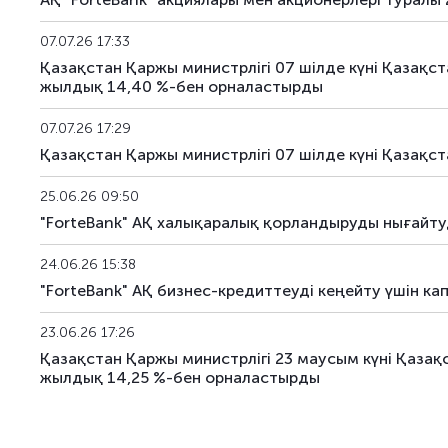
07.07.26 17:33
Қазақстан Қаржы министрлігі 07 шілде күні Қазақс
жылдық 14,40 %-бен орналастырды
07.07.26 17:29
Қазақстан Қаржы министрлігі 07 шілде күні Қаза
25.06.26 09:50
"ForteBank" АҚ халықаралық қорландыруды нығайту
24.06.26 15:38
"ForteBank" АҚ бизнес-кредиттеуді кеңейту үшін ка
23.06.26 17:26
Қазақстан Қаржы министрлігі 23 маусым күні Қаза
жылдық 14,25 %-бен орналастырды