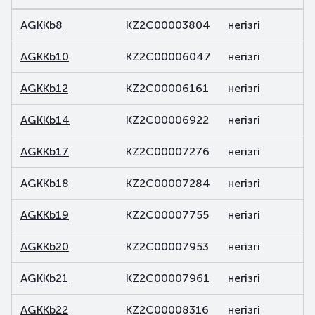
AGKKb8
KZ2C00003804
негізгі
AGKKb10
KZ2C00006047
негізгі
AGKKb12
KZ2C00006161
негізгі
AGKKb14
KZ2C00006922
негізгі
AGKKb17
KZ2C00007276
негізгі
AGKKb18
KZ2C00007284
негізгі
AGKKb19
KZ2C00007755
негізгі
AGKKb20
KZ2C00007953
негізгі
AGKKb21
KZ2C00007961
негізгі
AGKKb22
KZ2C00008316
негізгі