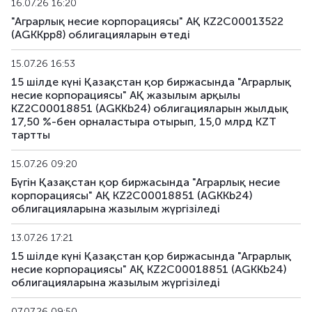
16.07.26 16:20
"Аграрлық несие корпорациясы" АҚ KZ2C00013522
AGKKpp17
KZ2C00017697
жеке орналаст
(AGKKpp8) облигацияларын өтеді
AGKKpp18
KZ2C00017705
жеке орналаст
15.07.26 16:53
15 шілде күні Қазақстан қор биржасында "Аграрлық
несие корпорациясы" АҚ жазылым арқылы
KZ2C00018851 (AGKKb24) облигацияларын жылдық
17,50 %-бен орналастыра отырып, 15,0 млрд KZT
тартты
15.07.26 09:20
Бүгін Қазақстан қор биржасында "Аграрлық несие
корпорациясы" АҚ KZ2C00018851 (AGKKb24)
облигацияларына жазылым жүргізіледі
13.07.26 17:21
15 шілде күні Қазақстан қор биржасында "Аграрлық
несие корпорациясы" АҚ KZ2C00018851 (AGKKb24)
облигацияларына жазылым жүргізіледі
07.07.26 09:50