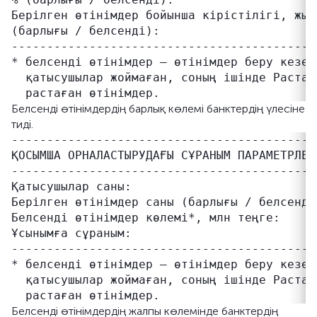
Берілген өтінімдер бойынша кірістілігі, жыл
(барлығы / белсенді):

-------------------------------------------
* белсенді өтінімдер – өтінімдер беру кезең
  қатысушылар жоймаған, соның ішінде Растау
Белсенді өтінімдердің барлық көлемі банктердің үлесіне
тиді.
-------------------------------------------
ҚОСЫМША ОРНАЛАСТЫРУДАҒЫ СҰРАНЫМ ПАРАМЕТРЛЕРІ
-------------------------------------------
Қатысушылар саны:                          
Берілген өтінімдер саны (барлығы / белсенді
Белсенді өтінімдер көлемі*, млн теңге:     
Ұсынымға сұраным:                          
-------------------------------------------
* белсенді өтінімдер – өтінімдер беру кезең
  қатысушылар жоймаған, соның ішінде Растау
Белсенді өтінімдердің жалпы көлемінде банктердің