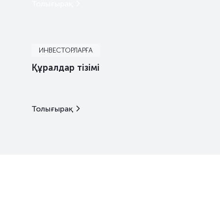
Толығырақ
ИНВЕСТОРЛАРҒА
Құралдар тізімі
Толығырақ