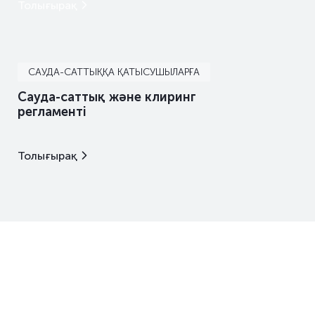
Толығырақ
САУДА-САТТЫҚҚА ҚАТЫСУШЫЛАРҒА
Сауда-саттық және клиринг
регламенті
Толығырақ