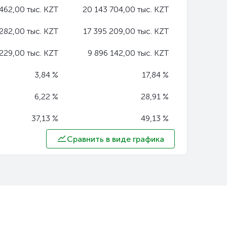
 462,00 тыс. KZT
20 143 704,00 тыс. KZT
282,00 тыс. KZT
17 395 209,00 тыс. KZT
229,00 тыс. KZT
9 896 142,00 тыс. KZT
3,84 %
17,84 %
6,22 %
28,91 %
37,13 %
49,13 %
Сравнить в виде графика