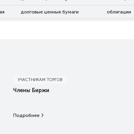
ая
долговые ценные бумаги
облигации
ая
долговые ценные бумаги
облигации
ая
долговые ценные бумаги
облигации
УЧАСТНИКАМ ТОРГОВ
Члены Биржи
Подробнее