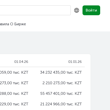
Войти
авила
О Бирже
KZ
RU
EN
01.04.26
01.01.26
059,00 тыс. KZT
34 232 435,00 тыс. KZT
 273,00 тыс. KZT
2 210 273,00 тыс. KZT
288,00 тыс. KZT
55 457 401,00 тыс. KZT
229,00 тыс. KZT
21 224 966,00 тыс. KZT