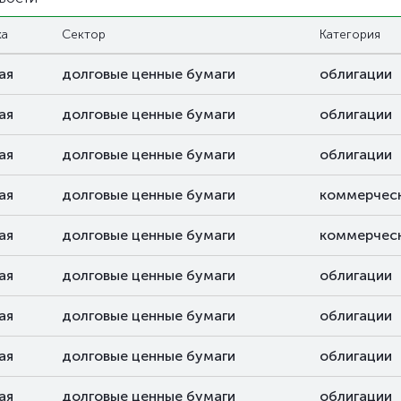
ка
Сектор
Категория
ая
долговые ценные бумаги
облигации
ая
долговые ценные бумаги
облигации
ая
долговые ценные бумаги
облигации
ая
долговые ценные бумаги
коммерческ
ая
долговые ценные бумаги
коммерческ
ая
долговые ценные бумаги
облигации
ая
долговые ценные бумаги
облигации
ая
долговые ценные бумаги
облигации
ая
долговые ценные бумаги
облигации