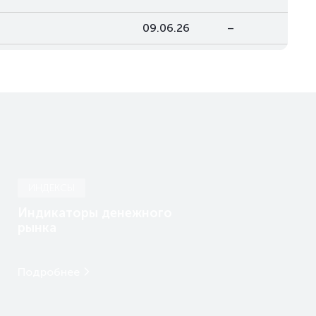
09.06.26
–
-
–
-
–
ИНДЕКСЫ
Индикаторы денежного
рынка
Подробнее