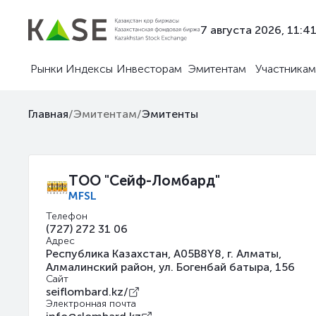
7 августа 2026, 11:4
Рынки
Индексы
Инвесторам
Эмитентам
Участникам
Главная
/
Эмитентам
/
Эмитенты
ТОО "Сейф-Ломбард"
MFSL
Телефон
(727) 272 31 06
Адрес
Республика Казахстан, A05B8Y8, г. Алматы,
Алмалинский район, ул. Богенбай батыра, 156
Сайт
seiflombard.kz/
Электронная почта