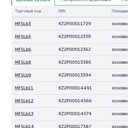
Торговый код
ISIN
Площад
MFSLb3
KZ2P00011729
основн
MFSLb5
KZ2P00012339
основн
MFSLb6
KZ2P00012362
основн
MFSLb8
KZ2P00013386
основн
MFSLb9
KZ2P00013394
основн
MFSLb11
KZ2P00014491
основн
MFSLb12
KZ2P00014566
основн
MFSLb13
KZ2P00014574
основн
MFSLb14
KZ2P00017387
основн