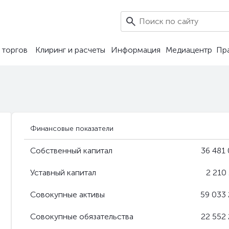
1
 торгов
Клиринг и расчеты
Информация
Медиацентр
Пр
Финансовые показатели
Собственный капитал
36 481 
Уставный капитал
2 210
Совокупные активы
59 033 
Совокупные обязательства
22 552 