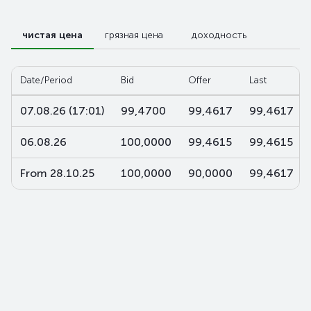
чистая цена
грязная цена
доходность
Date/Period
Bid
Offer
Last
07.08.26 (17:01)
99,4700
99,4617
99,4617
06.08.26
100,0000
99,4615
99,4615
From 28.10.25
100,0000
90,0000
99,4617