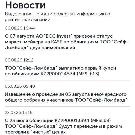
Новости
Выделенные новости содержат информацию о
рейтингах компании
06.08.26 16:44
С 07 августа АО "BCC Invest" присвоен статус
маркет-мейкера на KASE по облигациям ТОО "Сейф-
Ломбард" двух наименований
06.08.26 12:12
ТОО "Сейф-Ломбард" выплатило первый купон
по облигациям KZ2P00014574 (MFSLb13)
05.08.26 09:40
Извещение о проведении 05 августа внеочередного
общего собрания участников ТОО "Сейф-Ломбард"
22.07.26 15:16
С 23 июля облигации KZ2P00013394 (MFSLb9)
ТОО "Сейф-Ломбард" будут переведены в режим
торговли в "чистых" ценах