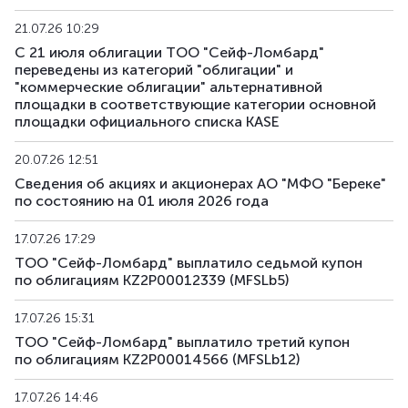
21.07.26 10:29
С 21 июля облигации ТОО "Сейф-Ломбард"
переведены из категорий "облигации" и
"коммерческие облигации" альтернативной
площадки в соответствующие категории основной
площадки официального списка KASE
20.07.26 12:51
Сведения об акциях и акционерах АО "МФО "Береке"
по состоянию на 01 июля 2026 года
17.07.26 17:29
ТОО "Сейф-Ломбард" выплатило седьмой купон
по облигациям KZ2P00012339 (MFSLb5)
17.07.26 15:31
ТОО "Сейф-Ломбард" выплатило третий купон
по облигациям KZ2P00014566 (MFSLb12)
17.07.26 14:46