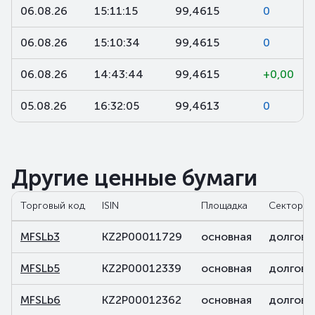
06.08.26
15:11:15
99,4615
0
06.08.26
15:10:34
99,4615
0
06.08.26
14:43:44
99,4615
+0,00
05.08.26
16:32:05
99,4613
0
Другие ценные бумаги
Торговый код
ISIN
Площадка
Сектор
MFSLb3
KZ2P00011729
основная
долговы
MFSLb5
KZ2P00012339
основная
долговы
MFSLb6
KZ2P00012362
основная
долговы