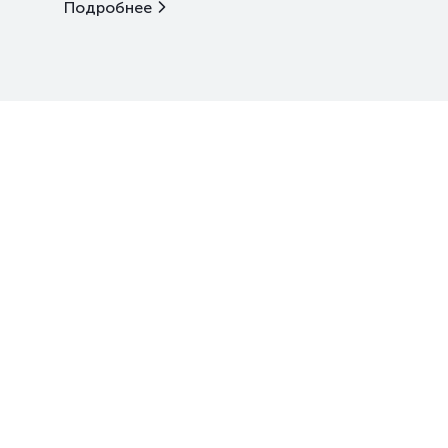
Подробнее
Казахстанская фондовая биржа