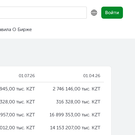
Войти
авила
О Бирже
KZ
RU
EN
01.07.26
01.04.26
 945,00 тыс. KZT
2 746 146,00 тыс. KZT
328,00 тыс. KZT
316 328,00 тыс. KZT
 957,00 тыс. KZT
16 899 353,00 тыс. KZT
 012,00 тыс. KZT
14 153 207,00 тыс. KZT