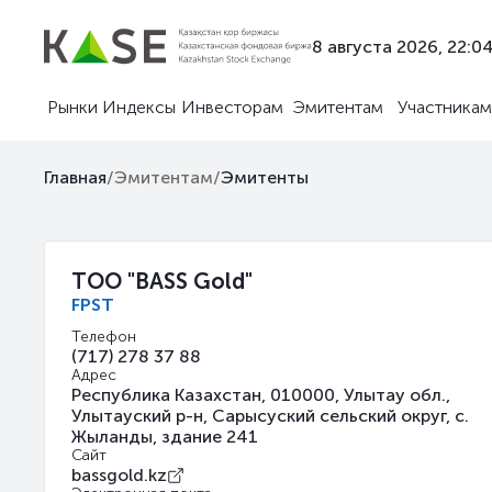
8 августа 2026, 22:0
Рынки
Индексы
Инвесторам
Эмитентам
Участникам
Главная
/
Эмитентам
/
Эмитенты
ТОО "BASS Gold"
FPST
Телефон
(717) 278 37 88
Адрес
Республика Казахстан, 010000, Улытау обл.,
Улытауский р-н, Сарысуский сельский округ, с.
Жыланды, здание 241
Сайт
bassgold.kz