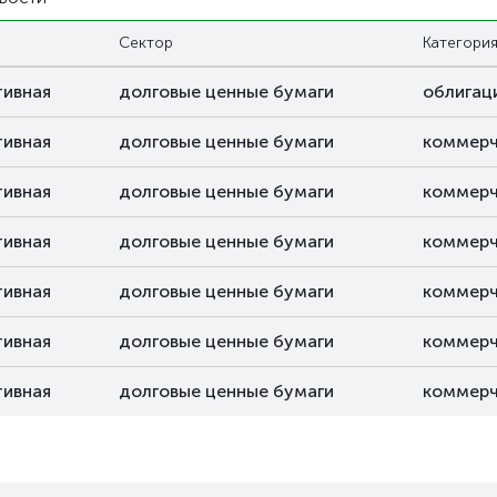
Сектор
Категори
тивная
долговые ценные бумаги
облигац
тивная
долговые ценные бумаги
коммерч
тивная
долговые ценные бумаги
коммерч
тивная
долговые ценные бумаги
коммерч
тивная
долговые ценные бумаги
коммерч
тивная
долговые ценные бумаги
коммерч
тивная
долговые ценные бумаги
коммерч