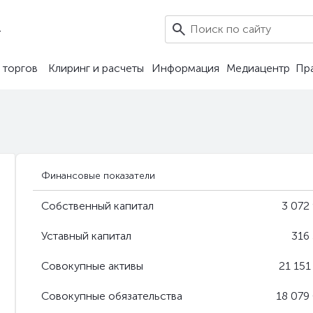
4
 торгов
Клиринг и расчеты
Информация
Медиацентр
Пр
Финансовые показатели
Собственный капитал
3 072
Уставный капитал
316 
Совокупные активы
21 151
Совокупные обязательства
18 079