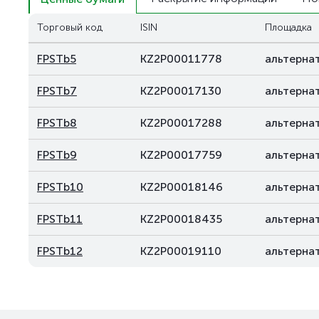
Торговый код
ISIN
Площадка
FPSTb5
KZ2P00011778
альтерна
FPSTb7
KZ2P00017130
альтерна
FPSTb8
KZ2P00017288
альтерна
FPSTb9
KZ2P00017759
альтерна
FPSTb10
KZ2P00018146
альтерна
FPSTb11
KZ2P00018435
альтерна
FPSTb12
KZ2P00019110
альтерна