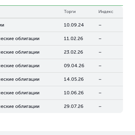
я
Торги
Индекс
ии
10.09.24
–
еские облигации
11.02.26
–
еские облигации
23.02.26
–
еские облигации
09.04.26
–
еские облигации
14.05.26
–
еские облигации
10.06.26
–
еские облигации
29.07.26
–