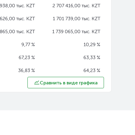
 938,00 тыс. KZT
2 707 416,00 тыс. KZT
 626,00 тыс. KZT
1 701 739,00 тыс. KZT
 865,00 тыс. KZT
1 739 065,00 тыс. KZT
9,77 %
10,29 %
67,23 %
63,33 %
36,83 %
64,23 %
Сравнить в виде графика