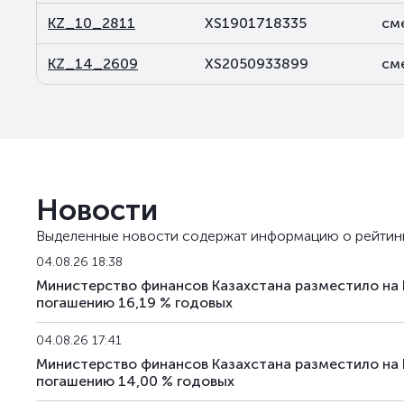
KZ_10_2811
XS1901718335
см
KZ_14_2609
XS2050933899
см
Новости
Выделенные новости содержат информацию о рейтин
04.08.26 18:38
Министерство финансов Казахстана разместило на
погашению 16,19 % годовых
04.08.26 17:41
Министерство финансов Казахстана разместило на
погашению 14,00 % годовых