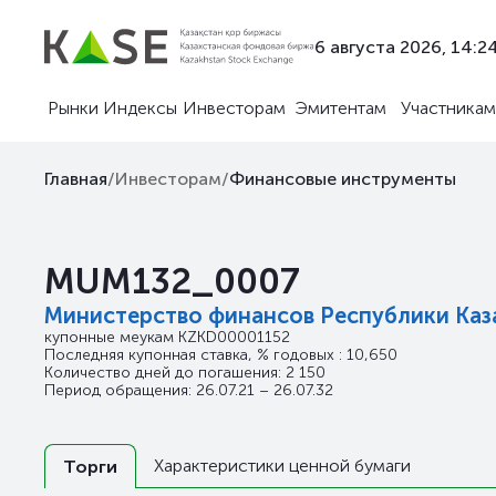
6 августа 2026, 14:2
Рынки
Индексы
Инвесторам
Эмитентам
Участникам
Главная
/
Инвесторам
/
Финансовые инструменты
MUM132_0007
Министерство финансов Республики Каз
купонные меукам
KZKD00001152
Последняя купонная ставка, % годовых : 10,650
Количество дней до погашения: 2 150
Период обращения: 26.07.21 – 26.07.32
Характеристики ценной бумаги
Торги