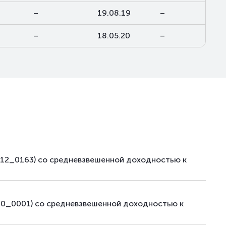
–
19.08.19
–
–
18.05.20
–
012_0163) со средневзвешенной доходностью к
00_0001) со средневзвешенной доходностью к