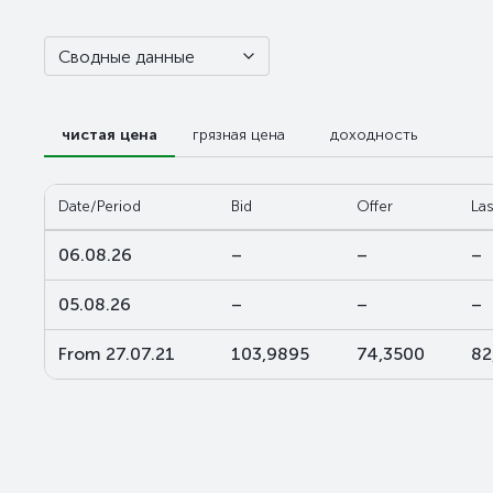
Сводные данные
чистая цена
грязная цена
доходность
Date/Period
Bid
Offer
Las
06.08.26
–
–
–
05.08.26
–
–
–
From 27.07.21
103,9895
74,3500
82