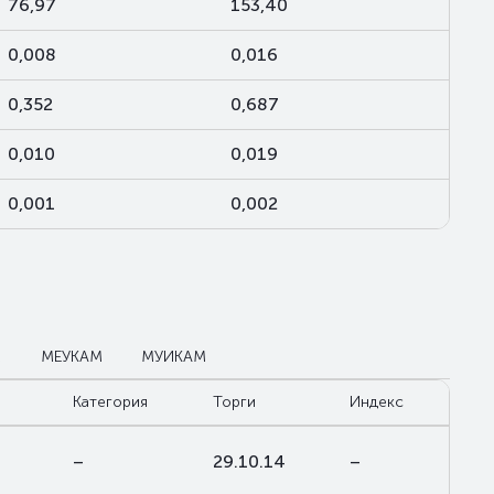
76,97
153,40
0,008
0,016
0,352
0,687
0,010
0,019
0,001
0,002
М
МЕУКАМ
МУИКАМ
Категория
Торги
Индекс
–
29.10.14
–