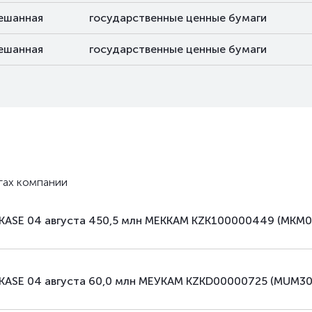
ешанная
государственные ценные бумаги
ешанная
государственные ценные бумаги
гах компании
 KASE 04 августа 450,5 млн МЕККАМ KZK100000449 (MKM
 KASE 04 августа 60,0 млн МЕУКАМ KZKD00000725 (MUM3