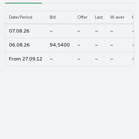
Date/Period
Bid
Offer
Last
W-aver
Hig
07.08.26
–
–
–
–
–
06.08.26
94,5400
–
–
–
–
From 27.09.12
–
–
–
–
–