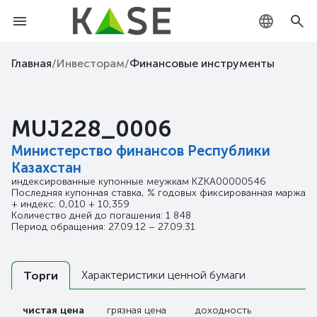
KZ
Главная
/
Инвесторам
/
Финансовые инструменты
RU
MUJ228_0006
EN
Министерство финансов Республики
Казахстан
индексированные купонные меужкам
KZKA00000546
Последняя купонная ставка, % годовых фиксированная маржа
+ индекс: 0,010 + 10,359
Количество дней до погашения: 1 848
Период обращения: 27.09.12 – 27.09.31
Характеристики ценной бумаги
Торги
чистая цена
грязная цена
доходность