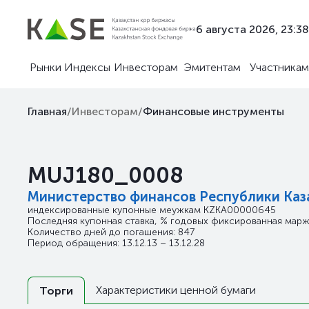
6 августа 2026, 23:38
Рынки
Индексы
Инвесторам
Эмитентам
Участникам
Главная
/
Инвесторам
/
Финансовые инструменты
MUJ180_0008
Министерство финансов Республики Каз
индексированные купонные меужкам
KZKA00000645
Последняя купонная ставка, % годовых фиксированная маржа
Количество дней до погашения: 847
Период обращения: 13.12.13 – 13.12.28
Характеристики ценной бумаги
Торги