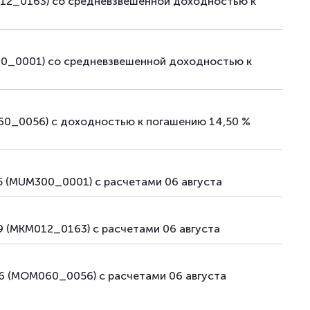
012_0163) со средневзвешенной доходностью к
00_0001) со средневзвешенной доходностью к
60_0056) с доходностью к погашению 14,50 %
 (MUM300_0001) с расчетами 06 августа
 (MKM012_0163) с расчетами 06 августа
6 (MOM060_0056) с расчетами 06 августа