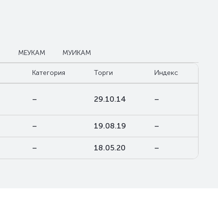
М
МЕУКАМ
МУИКАМ
Категория
Торги
Индекс
–
29.10.14
–
–
19.08.19
–
–
18.05.20
–