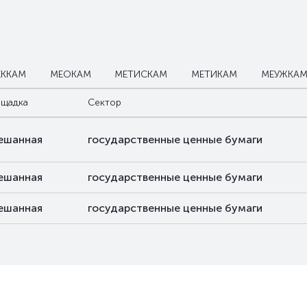
ЕККАМ
МЕОКАМ
МЕТИСКАМ
МЕТИКАМ
МЕУЖКА
щадка
Сектор
ешанная
государственные ценные бумаги
ешанная
государственные ценные бумаги
ешанная
государственные ценные бумаги