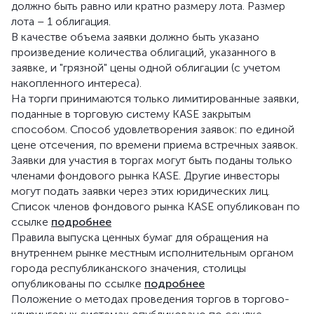
должно быть равно или кратно размеру лота. Размер
лота – 1 облигация.
В качестве объема заявки должно быть указано
произведение количества облигаций, указанного в
заявке, и "грязной" цены одной облигации (с учетом
накопленного интереса).
На торги принимаются только лимитированные заявки,
поданные в торговую систему KASE закрытым
способом. Способ удовлетворения заявок: по единой
цене отсечения, по времени приема встречных заявок.
Заявки для участия в торгах могут быть поданы только
членами фондового рынка KASE. Другие инвесторы
могут подать заявки через этих юридических лиц.
Список членов фондового рынка KASE опубликован по
ссылке
подробнее
Правила выпуска ценных бумаг для обращения на
внутреннем рынке местным исполнительным органом
города республиканского значения, столицы
опубликованы по ссылке
подробнее
Положение о методах проведения торгов в торгово-