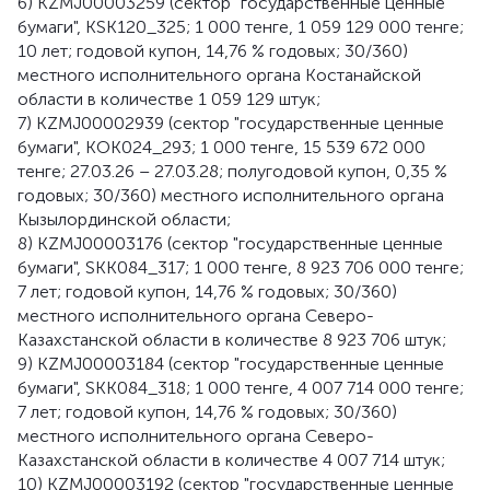
6) KZMJ00003259 (сектор "государственные ценные
бумаги", KSK120_325; 1 000 тенге, 1 059 129 000 тенге;
10 лет; годовой купон, 14,76 % годовых; 30/360)
местного исполнительного органа Костанайской
области в количестве 1 059 129 штук;
7) KZMJ00002939 (сектор "государственные ценные
бумаги", KOK024_293; 1 000 тенге, 15 539 672 000
тенге; 27.03.26 – 27.03.28; полугодовой купон, 0,35 %
годовых; 30/360) местного исполнительного органа
Кызылординской области;
8) KZMJ00003176 (сектор "государственные ценные
бумаги", SKK084_317; 1 000 тенге, 8 923 706 000 тенге;
7 лет; годовой купон, 14,76 % годовых; 30/360)
местного исполнительного органа Северо-
Казахстанской области в количестве 8 923 706 штук;
9) KZMJ00003184 (сектор "государственные ценные
бумаги", SKK084_318; 1 000 тенге, 4 007 714 000 тенге;
7 лет; годовой купон, 14,76 % годовых; 30/360)
местного исполнительного органа Северо-
Казахстанской области в количестве 4 007 714 штук;
10) KZMJ00003192 (сектор "государственные ценные