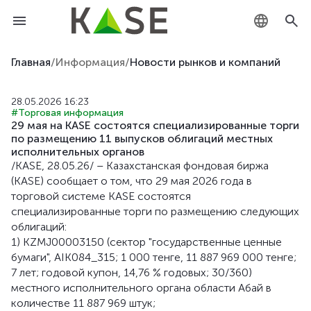
KZ
Главная
/
Информация
/
Новости рынков и компаний
RU
28.05.2026 16:23
#Торговая информация
EN
29 мая на KASE состоятся специализированные торги
по размещению 11 выпусков облигаций местных
исполнительных органов
/KASE, 28.05.26/ – Казахстанская фондовая биржа
(KASE) сообщает о том, что 29 мая 2026 года в
торговой системе KASE состоятся
специализированные торги по размещению следующих
облигаций:
1) KZMJ00003150 (сектор "государственные ценные
бумаги", AIK084_315; 1 000 тенге, 11 887 969 000 тенге;
7 лет; годовой купон, 14,76 % годовых; 30/360)
местного исполнительного органа области Абай в
количестве 11 887 969 штук;