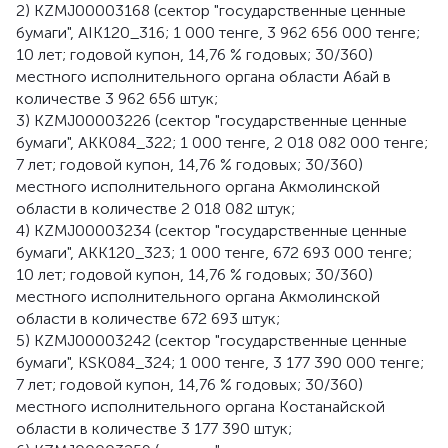
2) KZMJ00003168 (сектор "государственные ценные
бумаги", AIK120_316; 1 000 тенге, 3 962 656 000 тенге;
10 лет; годовой купон, 14,76 % годовых; 30/360)
местного исполнительного органа области Абай в
количестве 3 962 656 штук;
3) KZMJ00003226 (сектор "государственные ценные
бумаги", AКK084_322; 1 000 тенге, 2 018 082 000 тенге;
7 лет; годовой купон, 14,76 % годовых; 30/360)
местного исполнительного органа Акмолинской
области в количестве 2 018 082 штук;
4) KZMJ00003234 (сектор "государственные ценные
бумаги", AКK120_323; 1 000 тенге, 672 693 000 тенге;
10 лет; годовой купон, 14,76 % годовых; 30/360)
местного исполнительного органа Акмолинской
области в количестве 672 693 штук;
5) KZMJ00003242 (сектор "государственные ценные
бумаги", KSK084_324; 1 000 тенге, 3 177 390 000 тенге;
7 лет; годовой купон, 14,76 % годовых; 30/360)
местного исполнительного органа Костанайской
области в количестве 3 177 390 штук;