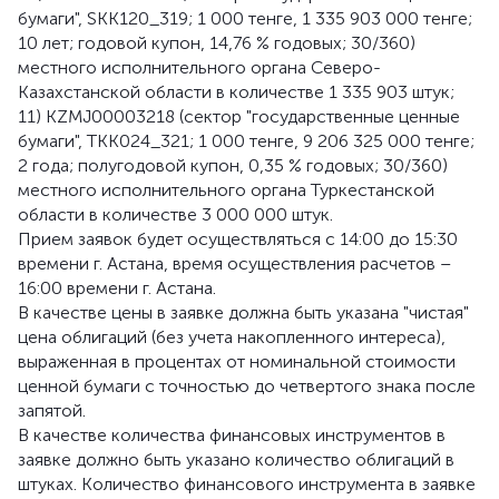
бумаги", SKK120_319; 1 000 тенге, 1 335 903 000 тенге;
10 лет; годовой купон, 14,76 % годовых; 30/360)
местного исполнительного органа Северо-
Казахстанской области в количестве 1 335 903 штук;
11) KZMJ00003218 (сектор "государственные ценные
бумаги", TKK024_321; 1 000 тенге, 9 206 325 000 тенге;
2 года; полугодовой купон, 0,35 % годовых; 30/360)
местного исполнительного органа Туркестанской
области в количестве 3 000 000 штук.
Прием заявок будет осуществляться с 14:00 до 15:30
времени г. Астана, время осуществления расчетов –
16:00 времени г. Астана.
В качестве цены в заявке должна быть указана "чистая"
цена облигаций (без учета накопленного интереса),
выраженная в процентах от номинальной стоимости
ценной бумаги с точностью до четвертого знака после
запятой.
В качестве количества финансовых инструментов в
заявке должно быть указано количество облигаций в
штуках. Количество финансового инструмента в заявке