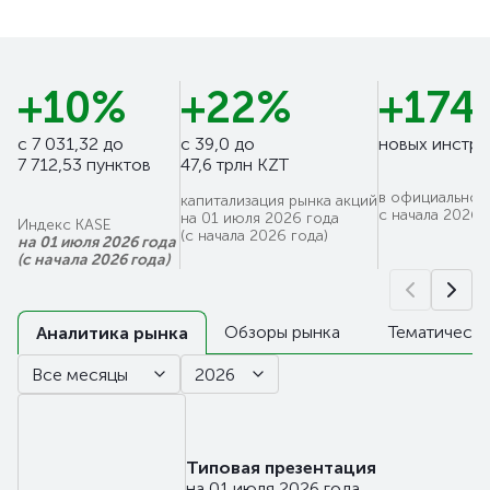
+10%
+22%
+174
с 7 031,32 до
c 39,0 до
новых инстр
7 712,53 пунктов
47,6 трлн KZT
в официальном
капитализация рынка акций
с начала 2026 
на 01 июля 2026 года
Индекс KASE
(с начала 2026 года)
на 01 июля 2026 года
(с начала 2026 года)
Обзоры рынка
Тематическа
Аналитика рынка
Все месяцы
2026
Типовая презентация
на 01 июля 2026 года