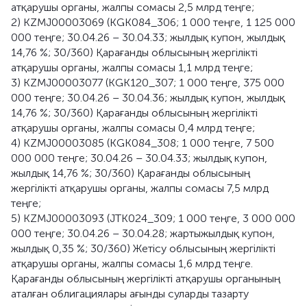
атқарушы органы, жалпы сомасы 2,5 млрд теңге;
2) KZMJ00003069 (KGK084_306; 1 000 теңге, 1 125 000
000 теңге; 30.04.26 – 30.04.33; жылдық купон, жылдық
14,76 %; 30/360) Қарағанды облысының жергілікті
атқарушы органы, жалпы сомасы 1,1 млрд теңге;
3) KZMJ00003077 (KGK120_307; 1 000 теңге, 375 000
000 теңге; 30.04.26 – 30.04.36; жылдық купон, жылдық
14,76 %; 30/360) Қарағанды облысының жергілікті
атқарушы органы, жалпы сомасы 0,4 млрд теңге;
4) KZMJ00003085 (KGK084_308; 1 000 теңге, 7 500
000 000 теңге; 30.04.26 – 30.04.33; жылдық купон,
жылдық 14,76 %; 30/360) Қарағанды облысының
жергілікті атқарушы органы, жалпы сомасы 7,5 млрд
теңге;
5) KZMJ00003093 (JTK024_309; 1 000 теңге, 3 000 000
000 теңге; 30.04.26 – 30.04.28; жартыжылдық купон,
жылдық 0,35 %; 30/360) Жетісу облысының жергілікті
атқарушы органы, жалпы сомасы 1,6 млрд теңге.
Қарағанды облысының жергілікті атқарушы органының
аталған облигациялары ағынды суларды тазарту