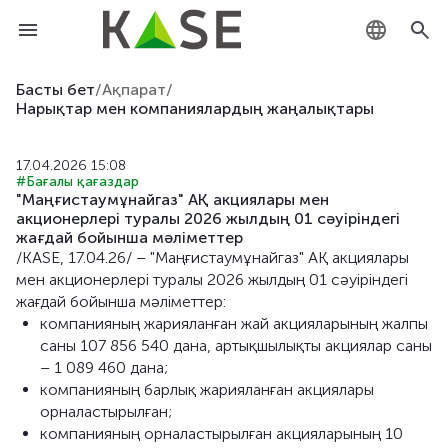
KZ
Басты бет
/
Ақпарат
/
Нарықтар мен компаниялардың жаңалықтары
RU
17.04.2026 15:08
EN
#Бағалы қағаздар
"Маңғистаумұнайгаз" АҚ акциялары мен
акционерлері туралы 2026 жылдың 01 сәуіріндегі
жағдай бойынша мәліметтер
/KASE, 17.04.26/ – "Маңғистаумұнайгаз" АҚ акциялары
мен акционерлері туралы 2026 жылдың 01 сәуіріндегі
жағдай бойынша мәліметтер:
компанияның жарияланған жай акцияларының жалпы
саны 107 856 540 дана, артықшылықты акциялар саны
– 1 089 460 дана;
компанияның барлық жарияланған акциялары
орналастырылған;
компанияның орналастырылған акцияларының 10