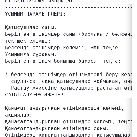
саттық нәтижелері келтірілген.
-------------------------------------------
ҰСЫНЫМ ПАРАМЕТРЛЕРІ:

-------------------------------------------
Қатысушылар саны:                           
Берілген өтінімдер саны (барлығы / белсенді)
тек шектелімді:                             
Белсенді өтінімдер көлемі*, млн теңге:     
Ұсынымға сұраным:                           
Берілген өтінім бойынша бағасы, теңге:     
-------------------------------------------
* белсенді өтінімдер-өтінімдерді беру кезең
  сауда-саттыққа қатысушылар жоймаған, оның 
САТЫП АЛУ НӘТИЖЕЛЕРІ:
-------------------------------------------
Қанағаттандырылған өтінімдердің көлемі,     
акциялар:

Қанағаттандырылған өтінімдер көлемі, теңге:
Қанағаттандырылған өтінімдер саны:          
Өтінімдері қанағаттандырылған қатысушылар   