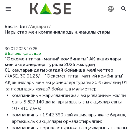
KZ
Басты бет
/
Ақпарат
/
Нарықтар мен компаниялардың жаңалықтары
RU
30.01.2025 10:25
EN
#Бағалы қағаздар
"Өскемен титан-магний комбинаты" АҚ акциялары
мен акционерлері туралы 2025 жылдың
01 қаңтарындағы жағдай бойынша мәліметтер
/KASE, 30.01.25/ – "Өскемен титан-магний комбинаты"
АҚ акциялары мен акционерлері туралы 2025 жылдың 01
қаңтарындағы жағдай бойынша мәліметтер:
компанияның жарияланған жай акцияларының жалпы
саны 5 827 140 дана, артықшылықты акциялар саны –
107 910 дана;
компанияның 1 942 380 жай акциялары және барлық
артықшылық акциялары орналастырылған;
компанияның орналастырылған акцияларының жалпы