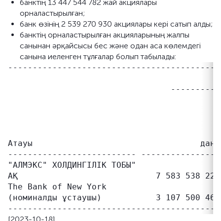
банктің 13 447 544 782 жай акциялары
орналастырылған;
банк өзінің 2 539 270 930 акциялары кері сатып алды;
банктің орналастырылған акцияларының жалпы
санынан әрқайсысы бес және одан аса көлемдегі
санына иеленген тұлғалар болып табылады:
-------------------------------------------
                                           
                                 ----------
                                           
                                           
                                           
                                           
Атауы                                  дана
-------------------------- ----------------
"АЛМЭКС" ХОЛДИНГІЛІК ТОБЫ"

АҚ                            7 583 538 228
The Bank of New York

(номиналды ұстаушы)           3 107 500 460
[2023-10-18]