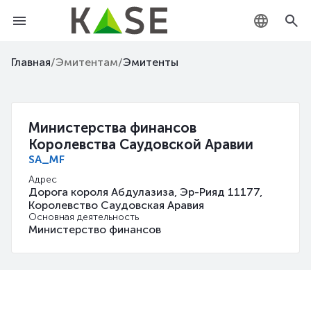
KZ
Главная
/
Эмитентам
/
Эмитенты
RU
EN
Министерства финансов
Королевства Саудовской Аравии
SA_MF
Адрес
Дорога короля Абдулазиза, Эр-Рияд 11177,
Королевство Саудовская Аравия
Основная деятельность
Министерство финансов