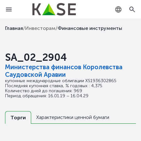
KZ
Главная
/
Инвесторам
/
Финансовые инструменты
RU
SA_02_2904
EN
Министерства финансов Королевства
Саудовской Аравии
купонные международные облигации
XS1936302865
Последняя купонная ставка, % годовых : 4,375
Количество дней до погашения: 969
Период обращения: 16.01.19 – 16.04.29
Характеристики ценной бумаги
Торги