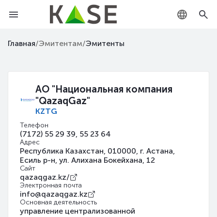
KZ
Главная
/
Эмитентам
/
Эмитенты
RU
EN
АО "Национальная компания
"QazaqGaz"
KZTG
Телефон
(7172) 55 29 39, 55 23 64
Адрес
Республика Казахстан, 010000, г. Астана,
Есиль р-н, ул. Алихана Бокейхана, 12
Сайт
qazaqgaz.kz/
Электронная почта
info@qazaqgaz.kz
Основная деятельность
управление централизованной