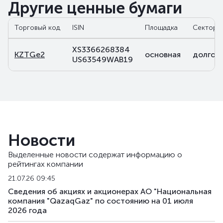
Другие ценные бумаги
Торговый код
ISIN
Площадка
Сектор
XS3366268384
KZTGe2
основная
долгов
US63549WAB19
Новости
Выделенные новости содержат информацию о
рейтингах компании
21.07.26 09:45
Сведения об акциях и акционерах АО "Национальная
компания "QazaqGaz" по состоянию на 01 июля
2026 года