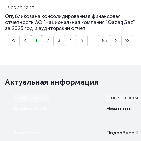
13.05.26 12:23
Опубликована консолидированная финансовая
отчетность АО "Национальная компания "QazaqGaz"
за 2025 год и аудиторский отчет
1
2
3
4
5
...
85
Актуальная информация
ИНФОРМАЦИЯ
ИНВЕСТОРАМ
Правила KASE
Эмитенты
Подробнее
Подробнее