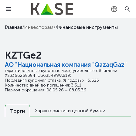
KZ
Главная
/
Инвесторам
/
Финансовые инструменты
RU
KZTGe2
EN
АО "Национальная компания "QazaqGaz"
гарантированные купонные международные облигации
XS3366268384
(US63549WAB19)
Последняя купонная ставка, % годовых : 5,625
Количество дней до погашения: 3 511
Период обращения: 08.05.26 – 08.05.36
Характеристики ценной бумаги
Торги