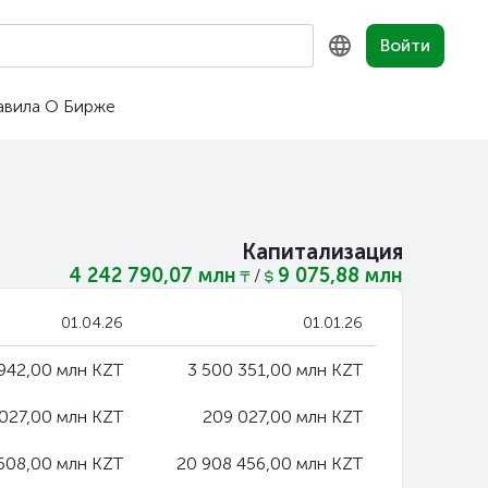
Войти
авила
О Бирже
KZ
RU
EN
Капитализация
4 242 790,07 млн
9 075,88 млн
/
01.04.26
01.01.26
 942,00 млн KZT
3 500 351,00 млн KZT
027,00 млн KZT
209 027,00 млн KZT
 608,00 млн KZT
20 908 456,00 млн KZT