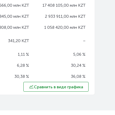
 666,00 млн KZT
17 408 105,00 млн KZT
845,00 млн KZT
2 933 911,00 млн KZT
808,00 млн KZT
1 058 420,00 млн KZT
341,20 KZT
–
1,11 %
5,06 %
6,28 %
30,24 %
30,38 %
36,08 %
Сравнить в виде графика