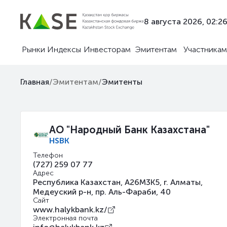
8 августа 2026, 02:2
Рынки
Индексы
Инвесторам
Эмитентам
Участникам
Главная
/
Эмитентам
/
Эмитенты
АО "Народный Банк Казахстана"
HSBK
Телефон
(727) 259 07 77
Адрес
Республика Казахстан, A26M3K5, г. Алматы,
Медеуский р-н, пр. Аль-Фараби, 40
Сайт
www.halykbank.kz/
Электронная почта