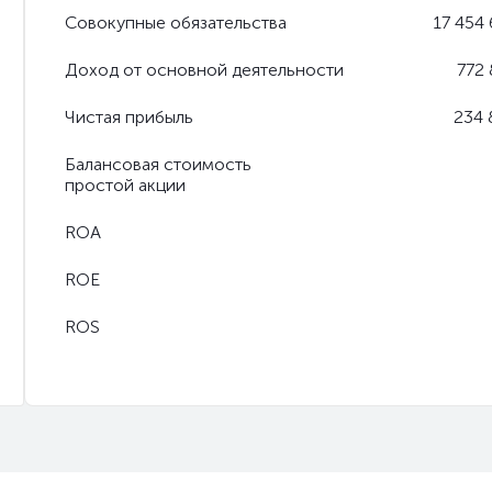
Совокупные обязательства
17 454
Доход от основной деятельности
772 
Чистая прибыль
234 
Балансовая стоимость
простой акции
ROA
ROE
ROS