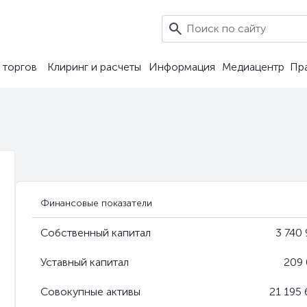
6
 торгов
Клиринг и расчеты
Информация
Медиацентр
Пр
Финансовые показатели
Собственный капитал
3 740
Уставный капитал
209 
Совокупные активы
21 195