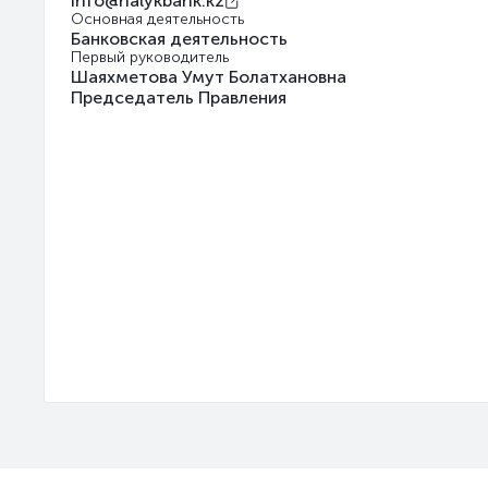
info@halykbank.kz
Основная деятельность
Банковская деятельность
Первый руководитель
Шаяхметова Умут Болатхановна
Председатель Правления