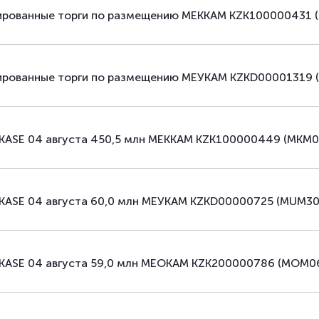
зированные торги по размещению МЕККАМ KZK100000431 (
зированные торги по размещению МЕУКАМ KZKD00001319 (
 KASE 04 августа 450,5 млн МЕККАМ KZK100000449 (MKM
 KASE 04 августа 60,0 млн МЕУКАМ KZKD00000725 (MUM3
 KASE 04 августа 59,0 млн МЕОКАМ KZK200000786 (MOM0