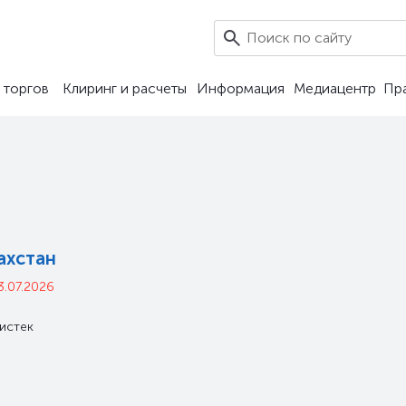
7
 торгов
Клиринг и расчеты
Информация
Медиацентр
Пр
ахстан
3.07.2026
истек