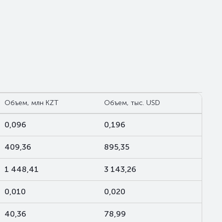
Объем, млн KZT
Объем, тыс. USD
0,096
0,196
409,36
895,35
1 448,41
3 143,26
0,010
0,020
40,36
78,99