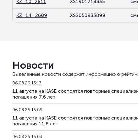
KZ_10_2811
XS1901718335
см
KZ_14_2609
XS2050933899
см
Новости
Выделенные новости содержат информацию о рейтин
06.08.26 15:13
11 августа на KASE состоятся повторные специали
погашения 7,6 лет
06.08.26 15:09
11 августа на KASE состоятся повторные специали
погашения 11,8 лет
06.08.26 15:03