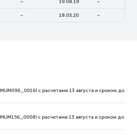
–
19.08.19
–
–
18.05.20
–
(MUM096_0016) с расчетами 13 августа и сроком до
MUM156_0008) с расчетами 13 августа и сроком до