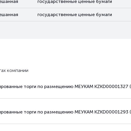
ешанная
государственные ценные бумаги
ешанная
государственные ценные бумаги
гах компании
зированные торги по размещению МЕУКАМ KZKD00001327 
зированные торги по размещению МЕУКАМ KZKD00001293 (