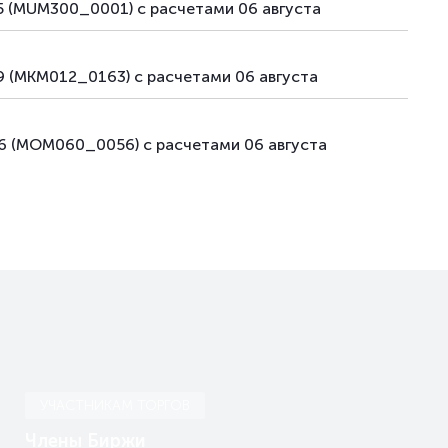
 (MUM300_0001) с расчетами 06 августа
 (MKM012_0163) с расчетами 06 августа
6 (MOM060_0056) с расчетами 06 августа
УЧАСТНИКАМ ТОРГОВ
Члены Биржи