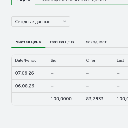
Сводные данные
чистая цена
грязная цена
доходность
Date/Period
Bid
Offer
Last
07.08.26
–
–
–
06.08.26
–
–
–
100,0000
83,7833
100,