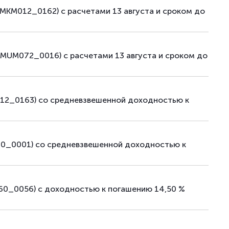
MKM012_0162) с расчетами 13 августа и сроком до
MUM072_0016) с расчетами 13 августа и сроком до
012_0163) со средневзвешенной доходностью к
00_0001) со средневзвешенной доходностью к
60_0056) с доходностью к погашению 14,50 %