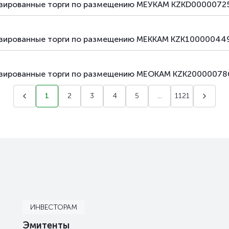
лизированные торги по размещению МЕУКАМ KZKD00000725
лизированные торги по размещению МЕККАМ KZK100000449
лизированные торги по размещению МЕОКАМ KZK20000078
1
2
3
4
5
...
1121
ИНВЕСТОРАМ
Эмитенты