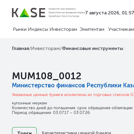
7 августа 2026, 01:5
Рынки
Индексы
Инвесторам
Эмитентам
Участникам
Главная
/
Инвесторам
/
Финансовые инструменты
MUM108_0012
Министерство финансов Республики Каз
Указанные ценные бумаги исключены из торговых списков 0
купонные меукам
Количество дней до погашения: срок обращения облигации 
Период обращения: 03.07.17 – 03.07.26
Характеристики ценной бумаги
Торги