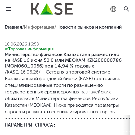
KZ
Главная
/
Информация
/
Новости рынков и компаний
RU
16.06.2026 16:59
#Торговая информация
EN
Министерство финансов Казахстана разместило
на KASE 16 июня 50,0 млн МЕОКАМ KZK200000786
(MOM060_0056) под 14,94 % годовых
/KASE, 16.06.26/ – Сегодня в торговой системе
Казахстанской фондовой биржи (KASE) состоялись
специализированные торги по размещению
государственных среднесрочных казначейских
обязательств Министерства финансов Республики
Казахстан (МЕОКАМ). Ниже приводятся параметры
спроса и результаты специализированных торгов.
-------------------------------------------
ПАРАМЕТРЫ СПРОСА:

-------------------------------------------