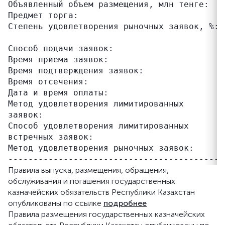
Объявленный объем размещения, млн тенге:   5
Предмет торга:                             
Степень удовлетворения рыночных заявок, %: 
                                           
Способ подачи заявок:                      з
Время приема заявок:                       0
Время подтверждения заявок:                0
Время отсечения:                           
Дата и время оплаты:                       1
Метод удовлетворения лимитированных        
заявок:

Способ удовлетворения лимитированных       
встречных заявок:                          
Метод удовлетворения рыночных заявок:      
Правила выпуска, размещения, обращения,
обслуживания и погашения государственных
казначейских обязательств Республики Казахстан
опубликованы по ссылке
подробнее
Правила размещения государственных казначейских