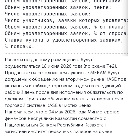
Объем удовлетворенных заявок, облигаций:   
Объем удовлетворенных заявок, тенге:       
Число удовлетворенных заявок:               
Число участников, заявки которых удовлетворе
Объем удовлетворенных заявок, % от плана:   
Объем удовлетворенных заявок, % от спроса:  
Ставка купона в удовлетворенных заявках,   
% годовых:

Расчеты по данному размещению будут
осуществляться 18 июня 2026 года (по схеме Т+2).
Проданные на сегодняшнем аукционе МЕКАМ будут
допущены к обращению на вторичном рынке KASE под
указанным в таблице торговым кодом на следующий
рабочий день после дня исполнения обязательств по
сделкам. При этом облигации должны котироваться в
торговой системе KASE в чистых ценах.
Напоминаем, что с 04 мая 2026 года Министерство
финансов Республики Казахстан совместно с
Национальным Банком Республики Казахстан
запустили институт первичных дилеров на рынке