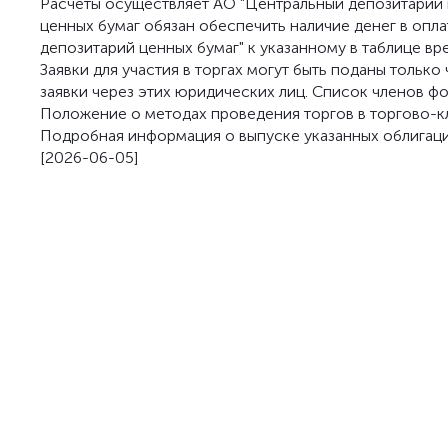
Расчеты осуществляет АО "Центральный депозитарий ц
ценных бумаг обязан обеспечить наличие денег в опл
депозитарий ценных бумаг" к указанному в таблице вр
Заявки для участия в торгах могут быть поданы тольк
заявки через этих юридических лиц. Список членов 
Положение о методах проведения торгов в торгово-
Подробная информация о выпуске указанных облигац
[2026-06-05]