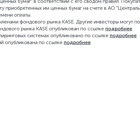
енных бумаг" в соответствии с его сводом правил. Покупа
ату приобретенных им ценных бумаг на счете в АО "Централ
емени оплаты.
о членами фондового рынка KASE. Другие инвесторы могут п
фондового рынка KASE опубликован по ссылке
подробнее
клиринговых системах опубликовано по ссылке
подробнее
ий опубликована по ссылке
подробнее