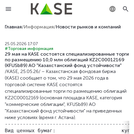
KZ
Главная
/
Информация
/
Новости рынков и компаний
RU
25.05.2026 17:07
#Торговая информация
EN
29 мая на KASE состоятся специализированные торги
по размещению 10,0 млн облигаций KZ2C00012169
(KFUSb89) АО "Казахстанский фонд устойчивости"
/KASE, 25.05.26/ – Казахстанская фондовая биржа
(KASE) сообщает о том, что 29 мая 2026 года в
торговой системе KASE состоятся
специализированные торги по размещению облигаций
KZ2C00012169 (основная площадка KASE, категория
"коммерческие облигации", KFUSb89) АО
"Казахстанский фонд устойчивости" на приведенных
ниже условиях (время г. Астана).
-------------------------------------------
Вид ценных бумаг:                      купо