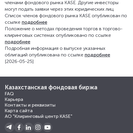
членами фондового рынка KASE. Другие инвесторы
могут подать заявки через этих юридических лиц.
Список членов фондового рынка KASE опубликован по
ссылке
подробнее
Положение о методах проведения торгов в торгово-
клиринговых системах опубликовано по ссылке
подробнее
Подробная информация о выпуске указанных
облигаций опубликована по ссылке
подробнее
[2026-05-25]
Казахстанская фондовая биржа
FAQ
Карьера
Контакты и реквизиты
Карта сайта
АО "Клиринговый центр KASE"