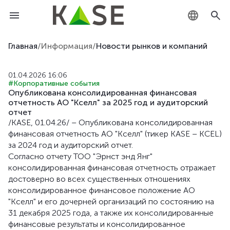
KZ
Главная
/
Информация
/
Новости рынков и компаний
RU
01.04.2026 16:06
#Корпоративные события
EN
Опубликована консолидированная финансовая
отчетность АО "Кселл" за 2025 год и аудиторский
отчет
/KASE, 01.04.26/ – Опубликована консолидированная
финансовая отчетность АО "Кселл" (тикер KASE – KCEL)
за 2024 год и аудиторский отчет.
Согласно отчету ТОО "Эрнст энд Янг"
консолидированная финансовая отчетность отражает
достоверно во всех существенных отношениях
консолидированное финансовое положение АО
"Кселл" и его дочерней организаций по состоянию на
31 декабря 2025 года, а также их консолидированные
финансовые результаты и консолидированное