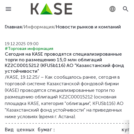
KZ
Главная
/
Информация
/
Новости рынков и компаний
RU
19.12.2025 09:00
#Торговая информация
EN
Сегодня на KASE проводятся специализированные
торги по размещению 15,0 млн облигаций
KZ2C00015212 (KFUSb116) АО "Казахстанский фонд
устойчивости"
/KASE, 19.12.25/ – Как сообщалось ранее, сегодня в
торговой системе Казахстанской фондовой биржи
(KASE) проводятся специализированные торги по
размещению облигаций KZ2C00015212 (основная
площадка KASE, категория "облигации", KFUSb116) АО
"Казахстанский фонд устойчивости" на приведенных
ниже условиях (время г. Астана).
-------------------------------------------
Вид ценных бумаг:                      купо