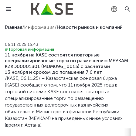
KZ
Главная
/
Информация
/
Новости рынков и компаний
RU
06.11.2025 15:43
#Торговая информация
EN
11 ноября на KASE состоятся повторные
специализированные торги по размещению МЕУКАМ
KZKD00001301 (MUM096_0015) с расчетами
13 ноября и сроком до погашения 7,6 лет
/KASE, 06.11.25/ – Казахстанская фондовая биржа
(KASE) сообщает о том, что 11 ноября 2025 года в
торговой системе KASE состоятся повторные
специализированные торги по размещению
государственных долгосрочных казначейских
обязательств Министерства финансов Республики
Казахстан (МЕУКАМ) на приведенных ниже условиях
(время г. Астана).
-------------------------------------------