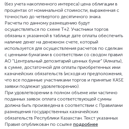
(без учета накопленного интереса) цена облигации в
процентах от номинальной стоимости, выраженная с
точностью до четвертого десятичного знака.
Расчеты по данному размещению будут
осуществляться по схеме Т+2. Участники торгов
обязаны к указанной в таблице дате оплаты обеспечить
наличие денег на денежном счете, который
используется для осуществления расчетов по сделкам
с ценными бумагами в соответствии со сводом правил
АО "Центральный депозитарий ценных бумаг" (Алматы),
в сумме, достаточной для оплаты приобретенных ими
казначейских обязательств (исходя из предположения,
что все поданные участниками торгов и принятые KASE
заявки подлежат удовлетворению).
При удовлетворении в полном объеме или частично
поданных заявок оплата соответствующей суммы
должна быть произведена в соответствии с Правилами
размещения государственных казначейских
обязательств Республики Казахстан. Текст указанных
Правил опубликован по ссылке
подробнее