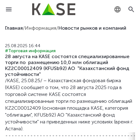
KZ
Главная
/
Информация
/
Новости рынков и компаний
RU
25.08.2025 16:44
#Торговая информация
EN
28 августа на KASE состоятся специализированные
торги по размещению 10,0 млн облигаций
KZ2C00012409 (KFUSb92) АО "Казахстанский фонд
устойчивости"
/KASE, 25.08.25/ – Казахстанская фондовая биржа
(KASE) сообщает о том, что 28 августа 2025 года в
торговой системе KASE состоятся
специализированные торги по размещению облигаций
KZ2C00012409 (основная площадка KASE, категория
"облигации", KFUSb92) АО "Казахстанский фонд
устойчивости" на приведенных ниже условиях (время г.
Астана).
-------------------------------------------